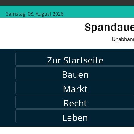
Samstag, 08. August 2026
Spandaue
Unabhängi
Zur Startseite
Bauen
Markt
Recht
Leben