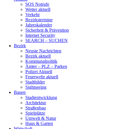
SOS Notrufe
Wetter aktuell
Verkehr
Bezirkstermine
Jahreskalender
Sicherheit & Prävention
Internet Security
SEARCH – SUCHEN
Bezirk
Neuste Nachrichten
Bezirk aktuell
Kommunalpolitik
Ämter – PLZ – Parken
Polizei Aktuell
Feuerwehr aktuell
Stadtbilder
Sightseeing
Bauen
Stadtentwicklung
Architektur
Straßenbau
Spielplätze
Umwelt & Natur
Haus & Garten
Wirtschaft