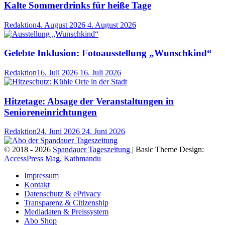
Kalte Sommerdrinks für heiße Tage
Redaktion
4. August 2026
4. August 2026
Gelebte Inklusion: Fotoausstellung „Wunschkind“
Redaktion
16. Juli 2026
16. Juli 2026
Hitzetage: Absage der Veranstaltungen in
Senioreneinrichtungen
Redaktion
24. Juni 2026
24. Juni 2026
© 2018 - 2026
Spandauer Tageszeitung
| Basic Theme Design:
AccessPress Mag, Kathmandu
Impressum
Kontakt
Datenschutz & ePrivacy
Transparenz & Citizenship
Mediadaten & Preissystem
Abo Shop