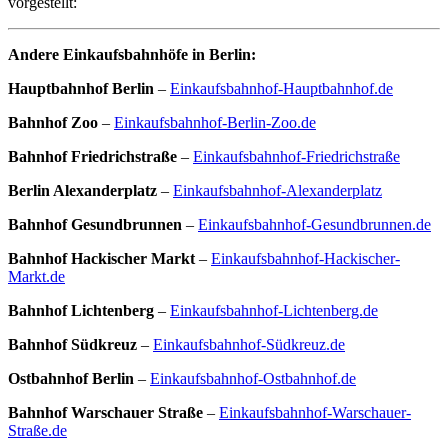
vorgestellt:
Andere Einkaufsbahnhöfe in Berlin:
Hauptbahnhof Berlin
–
Einkaufsbahnhof-Hauptbahnhof.de
Bahnhof Zoo
–
Einkaufsbahnhof-Berlin-Zoo.de
Bahnhof Friedrichstraße
–
Einkaufsbahnhof-Friedrichstraße
Berlin Alexanderplatz
–
Einkaufsbahnhof-Alexanderplatz
Bahnhof Gesundbrunnen
–
Einkaufsbahnhof-Gesundbrunnen.de
Bahnhof Hackischer Markt
–
Einkaufsbahnhof-Hackischer-
Markt.de
Bahnhof Lichtenberg
–
Einkaufsbahnhof-Lichtenberg.de
Bahnhof Südkreuz
–
Einkaufsbahnhof-Südkreuz.de
Ostbahnhof Berlin
–
Einkaufsbahnhof-Ostbahnhof.de
Bahnhof Warschauer Straße
–
Einkaufsbahnhof-Warschauer-
Straße.de