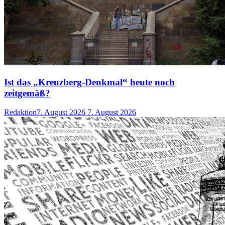
Ist das „Kreuzberg-Denkmal“ heute noch
zeitgemäß?
Redaktion
7. August 2026
7. August 2026