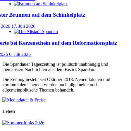
ster Brunnen auf dem Schinkelplatz
i 2026
17. Juli 2026
rte bei Kerzenschein auf dem Reformationsplatz
 2026
6. Juli 2026
Die Spandauer Tageszeitung ist politisch unabhängig und
thematisiert Nachrichten aus dem Bezirk Spandau.
Die Zeitung besteht seit Oktober 2018. Neben lokalen und
kommunalen Themen werden auch allgemeine und
allgemeinpolitische Themen behandelt.
Leben