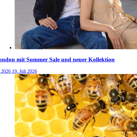
ondon mit Summer Sale und neuer Kollektion
i 2026
19. Juli 2026