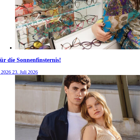
für die Sonnenfinsternis!
i 2026
23. Juli 2026