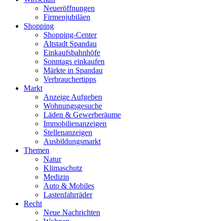
Neueröffnungen
Firmenjubiläen
Shopping
Shopping-Center
Altstadt Spandau
Einkaufsbahnhöfe
Sonntags einkaufen
Märkte in Spandau
Verbrauchertipps
Markt
Anzeige Aufgeben
Wohnungsgesuche
Läden & Gewerberäume
Immobilienanzeigen
Stellenanzeigen
Ausbildungsmarkt
Themen
Natur
Klimaschutz
Medizin
Auto & Mobiles
Lastenfahrräder
Recht
Neue Nachrichten