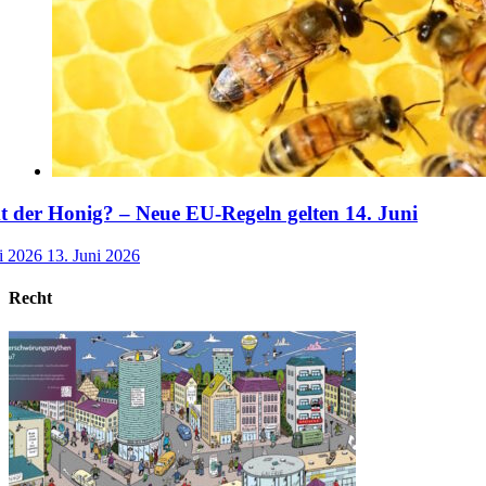
der Honig? – Neue EU-Regeln gelten 14. Juni
i 2026
13. Juni 2026
Recht