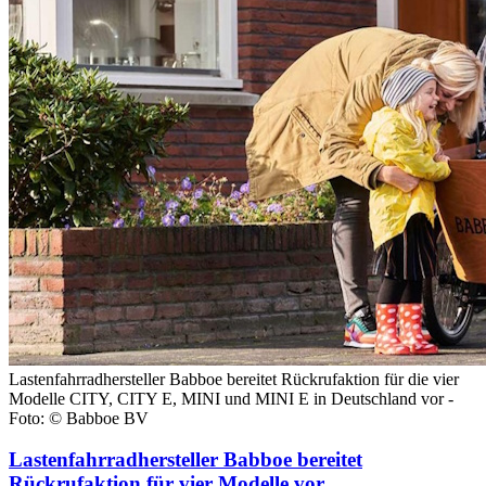
Lastenfahrradhersteller Babboe bereitet Rückrufaktion für die vier
Modelle CITY, CITY E, MINI und MINI E in Deutschland vor -
Foto: © Babboe BV
Lastenfahrradhersteller Babboe bereitet
Rückrufaktion für vier Modelle vor