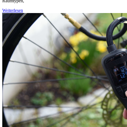
Raumtypen,
Weiterlesen