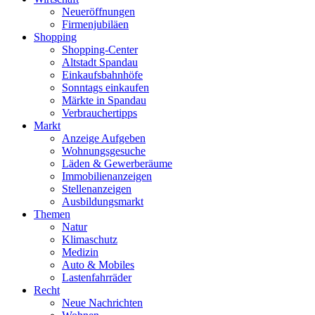
Neueröffnungen
Firmenjubiläen
Shopping
Shopping-Center
Altstadt Spandau
Einkaufsbahnhöfe
Sonntags einkaufen
Märkte in Spandau
Verbrauchertipps
Markt
Anzeige Aufgeben
Wohnungsgesuche
Läden & Gewerberäume
Immobilienanzeigen
Stellenanzeigen
Ausbildungsmarkt
Themen
Natur
Klimaschutz
Medizin
Auto & Mobiles
Lastenfahrräder
Recht
Neue Nachrichten