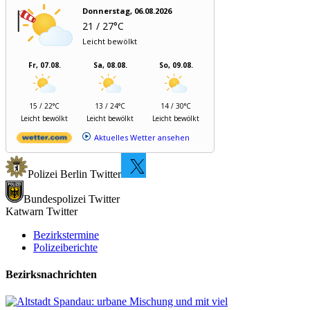
Donnerstag, 06.08.2026
21 / 27°C
Leicht bewölkt
Fr, 07.08.
Sa, 08.08.
So, 09.08.
15 / 22°C
13 / 24°C
14 / 30°C
Leicht bewölkt
Leicht bewölkt
Leicht bewölkt
Aktuelles Wetter ansehen
Polizei Berlin Twitter
Bundespolizei Twitter
Katwarn Twitter
Bezirkstermine
Polizeiberichte
Bezirksnachrichten