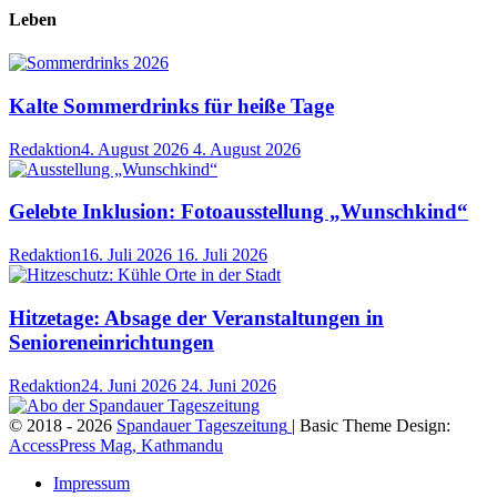
Leben
Kalte Sommerdrinks für heiße Tage
Redaktion
4. August 2026
4. August 2026
Gelebte Inklusion: Fotoausstellung „Wunschkind“
Redaktion
16. Juli 2026
16. Juli 2026
Hitzetage: Absage der Veranstaltungen in
Senioreneinrichtungen
Redaktion
24. Juni 2026
24. Juni 2026
© 2018 - 2026
Spandauer Tageszeitung
| Basic Theme Design:
AccessPress Mag, Kathmandu
Impressum