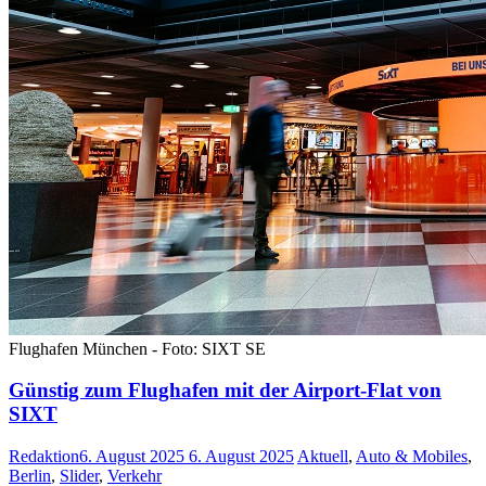
Flughafen München - Foto: SIXT SE
Günstig zum Flughafen mit der Airport-Flat von
SIXT
Redaktion
6. August 2025
6. August 2025
Aktuell
,
Auto & Mobiles
,
Berlin
,
Slider
,
Verkehr