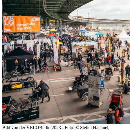
Bild von der VELOBerlin 2023 - Foto: © Stefan Haehnel,