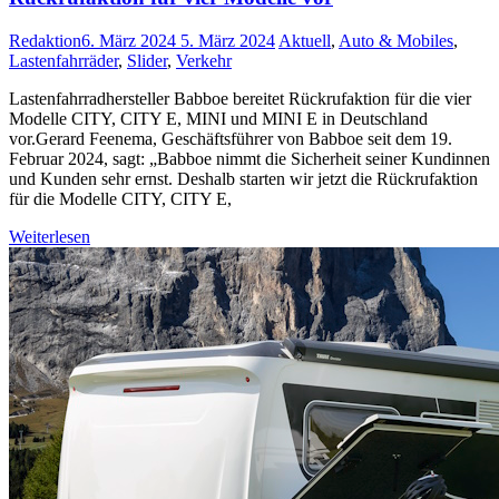
Redaktion
6. März 2024
5. März 2024
Aktuell
,
Auto & Mobiles
,
Lastenfahrräder
,
Slider
,
Verkehr
Lastenfahrradhersteller Babboe bereitet Rückrufaktion für die vier
Modelle CITY, CITY E, MINI und MINI E in Deutschland
vor.Gerard Feenema, Geschäftsführer von Babboe seit dem 19.
Februar 2024, sagt: „Babboe nimmt die Sicherheit seiner Kundinnen
und Kunden sehr ernst. Deshalb starten wir jetzt die Rückrufaktion
für die Modelle CITY, CITY E,
Weiterlesen