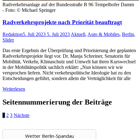
Radverkehrsanlage auf der Bundesstraße B 96 Tempelhofer Damm
- Foto: © Michael Springer
Radverkehrsprojekte nach Priorität beauftragt
Redaktion
5. Juli 2023
5. Juli 2023
Aktuell
,
Auto & Mobiles
,
Berlin
,
Slider
Das erste Ergebnis der Überprüfung und Priorisierung der geplanten
Radverkehrsprojekte liegt vor. Dr. Manja Schreiner, Senatorin für
Mobilität, Verkehr, Klimaschutz und Umwelt hat ihren Kurswechsel
in der Mobilitätspolitik sachlich erklärt: „Nun können wir wie
versprochen liefern. Nicht verkehrspolitische Ideologie hat zu den
Entscheidungen geführt, sondern allein die Verträglichkeit für alle
Weiterlesen
Seitennummerierung der Beiträge
1
2
3
Nächste
Wetter Berlin-Spandau