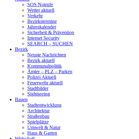
SOS Notrufe
Wetter aktuell
Verkehr
Bezirkstermine
Jahreskalender
Sicherheit & Prävention
Internet Security
SEARCH – SUCHEN
Bezirk
Neuste Nachrichten
Bezirk aktuell
Kommunalpolitik
Ämter – PLZ – Parken
Polizei Aktuell
Feuerwehr aktuell
Stadtbilder
Sightseeing
Bauen
Stadtentwicklung
Architektur
Straßenbau
Spielplätze
Umwelt & Natur
Haus & Garten
Wirtschaft