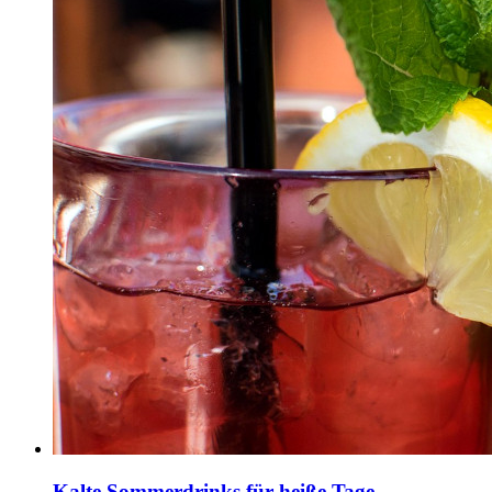
Kalte Sommerdrinks für heiße Tage