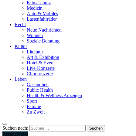
Klimaschutz
Medizin
Auto & Mobiles
Lastenfahrräder
Recht
Neue Nachrichten
Wohnen
Soziale Beratung
Kultur
Literatur
Art & Exhibition
Hotel & Event
Live-Konzerte
Chorkonzerte
Leben
Gesundheit
Public Health
Health & Wellness Anzeigen
Sport
Familie
Zu Zweit
Suchen nach:
Recent News