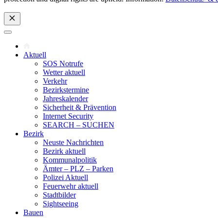
Aktuell
SOS Notrufe
Wetter aktuell
Verkehr
Bezirkstermine
Jahreskalender
Sicherheit & Prävention
Internet Security
SEARCH – SUCHEN
Bezirk
Neuste Nachrichten
Bezirk aktuell
Kommunalpolitik
Ämter – PLZ – Parken
Polizei Aktuell
Feuerwehr aktuell
Stadtbilder
Sightseeing
Bauen