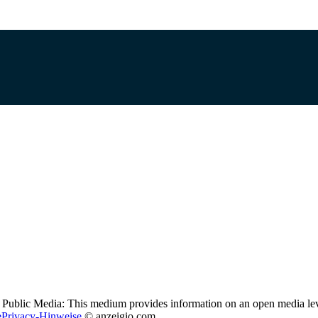
Public Media: This medium provides information on an open media le
ePrivacy-Hinweise
© anzeigio.com