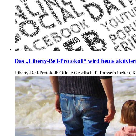
Das „Liberty-Bell-Protokoll“ wird heute aktivier
Liberty-Bell-Protokoll: Offene Gesellschaft, Pressefreiheiten, K