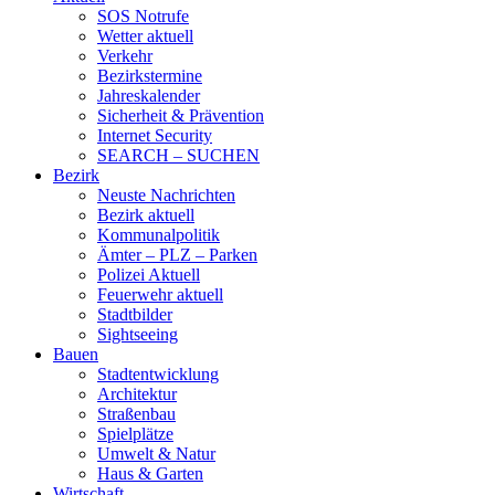
SOS Notrufe
Wetter aktuell
Verkehr
Bezirkstermine
Jahreskalender
Sicherheit & Prävention
Internet Security
SEARCH – SUCHEN
Bezirk
Neuste Nachrichten
Bezirk aktuell
Kommunalpolitik
Ämter – PLZ – Parken
Polizei Aktuell
Feuerwehr aktuell
Stadtbilder
Sightseeing
Bauen
Stadtentwicklung
Architektur
Straßenbau
Spielplätze
Umwelt & Natur
Haus & Garten
Wirtschaft