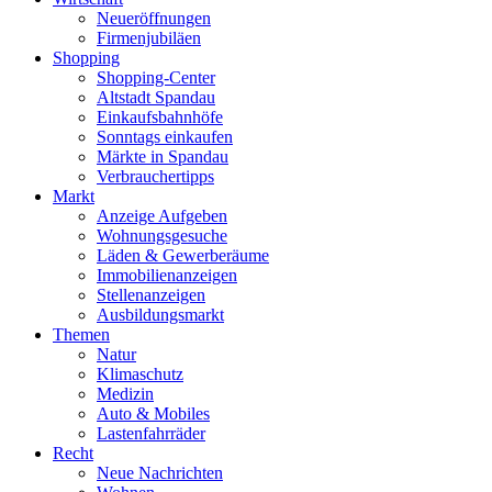
Neueröffnungen
Firmenjubiläen
Shopping
Shopping-Center
Altstadt Spandau
Einkaufsbahnhöfe
Sonntags einkaufen
Märkte in Spandau
Verbrauchertipps
Markt
Anzeige Aufgeben
Wohnungsgesuche
Läden & Gewerberäume
Immobilienanzeigen
Stellenanzeigen
Ausbildungsmarkt
Themen
Natur
Klimaschutz
Medizin
Auto & Mobiles
Lastenfahrräder
Recht
Neue Nachrichten