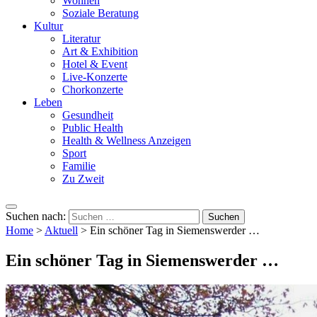
Wohnen
Soziale Beratung
Kultur
Literatur
Art & Exhibition
Hotel & Event
Live-Konzerte
Chorkonzerte
Leben
Gesundheit
Public Health
Health & Wellness Anzeigen
Sport
Familie
Zu Zweit
Suchen nach:
Home
>
Aktuell
>
Ein schöner Tag in Siemenswerder …
Ein schöner Tag in Siemenswerder …