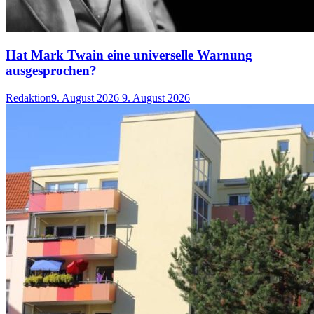
Hat Mark Twain eine universelle Warnung
ausgesprochen?
Redaktion
9. August 2026
9. August 2026