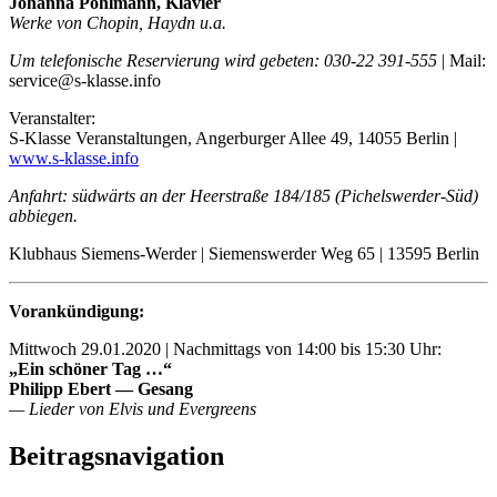
Johanna Pohlmann, Klavier
Werke von Chopin, Haydn u.a.
Um telefonische Reservierung wird gebeten: 030-22 391-555
| Mail:
service@s-klasse.info
Veranstalter:
S-Klasse Veranstaltungen, Angerburger Allee 49, 14055 Berlin |
www.s-klasse.info
Anfahrt: südwärts an der Heerstraße 184/185 (Pichelswerder-Süd)
abbiegen.
Klubhaus Siemens-Werder | Siemenswerder Weg 65 | 13595 Berlin
Vorankündigung:
Mittwoch 29.01.2020 | Nachmittags von 14:00 bis 15:30 Uhr:
„Ein schöner Tag …“
Philipp Ebert — Gesang
— Lieder von Elvis und Evergreens
Beitragsnavigation