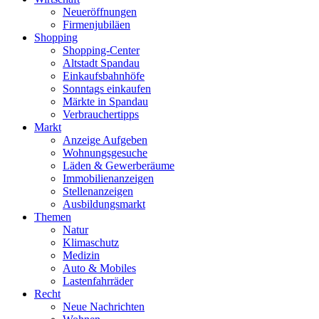
Neueröffnungen
Firmenjubiläen
Shopping
Shopping-Center
Altstadt Spandau
Einkaufsbahnhöfe
Sonntags einkaufen
Märkte in Spandau
Verbrauchertipps
Markt
Anzeige Aufgeben
Wohnungsgesuche
Läden & Gewerberäume
Immobilienanzeigen
Stellenanzeigen
Ausbildungsmarkt
Themen
Natur
Klimaschutz
Medizin
Auto & Mobiles
Lastenfahrräder
Recht
Neue Nachrichten