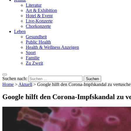
Literatur
Art & Exhibition
Hotel & Event
Live-Konzerte
Chorkonzerte
Leben
Gesundheit
Public Health
Health & Wellness Anzeigen
Sport
Familie
Zu Zweit
Suchen nach:
Home
>
Aktuell
>
Google hilft den Corona-Impfskandal zu vertusch
Google hilft den Corona-Impfskandal zu v