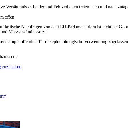
ssive Versäumnisse, Fehler und Fehlverhalten treten nach und nach zut
om offen:
 kritische Nachfragen von acht EU-Parlamentariern ist nicht bei Goog
 und Missverständnisse zu.
ovid-Impfstoffe nicht für die epidemiologische Verwendung zugelasse
hzulesen:
 zuzulassen
er!“