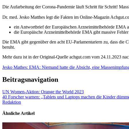
Die Aufarbeitung der Corona-Pandemie läuft Schritt für Schritt! Ma
Dr. med. Jesko Matthes legt die Fakten im Online-Magazin Achgut.c
ein Antwortbrief der Europäischen Arzneimittelbehörde EMA auf
die Europäische Arzneimittelbehörde EMA gibt massive Fehler
Die EMA gibt gegenüber den acht EU-Parlamentariern zu, dass die C
beruht.
Mehr dazu ist in der Original-Quelle achgut.com vom 24.11.2023 nac
Jesko Mathes: EMA: Niemand hatte die Absicht, eine Massenimpfung
Beitragsnavigation
UN Women-Aktion: Orange the World 2023
40 Forscher warnen: „Tablets und Laptops machen die Kinder dümm
Redaktion
Ähnliche Artikel