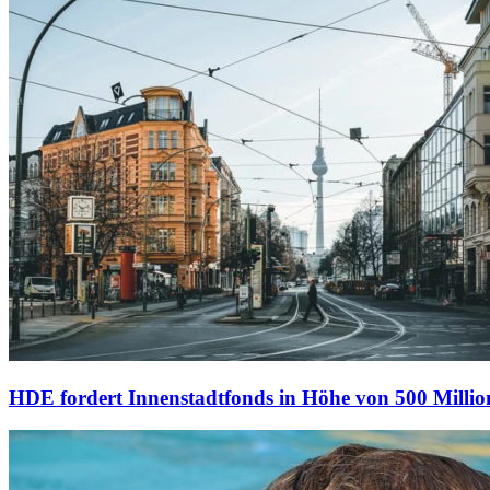
HDE fordert Innenstadtfonds in Höhe von 500 Milli