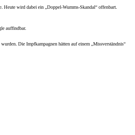
age. Heute wird dabei ein „Doppel-Wumms-Skandal“ offenbart.
le auffindbar.
n wurden. Die Impfkampagnen hätten auf einem „Missverständnis“