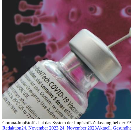
Corona-Impfstoff - hat das System der Impfstoff-Zulassung bei der 
Redaktion
24. November 2023
24. November 2023
Aktuell
,
Gesundhe