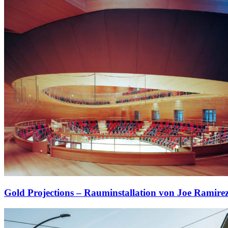
Gold Projections – Rauminstallation von Joe Ramire