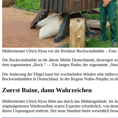
Müllermeister Ulrich Hyna vor der Beelitzer Bockwindmühle – Fot
Die Bockwindmühle ist die älteste Mühle Deutschlands, deswegen wir
dem sogenannten „Bock.“ — Ein langes Ruder, der sogenannte „Sterz“
Die Justierung der Flügel kann bei wechselnden Winden sehr mühevo
Bockwindmühlen in Deutschland. In der Region Nuthe-Nieplitz ist di
Zuerst Ruine, dann Wahrzeichen
Müllermeister Ulrich Hyna führt uns durch das Mühlengelände. Im Jah
originalgetreuen Wiederaufbau waren Experten erforderlich, von dene
ihrem Ursprungsort entfernt. Der neue Standort bietet wesentlich bes