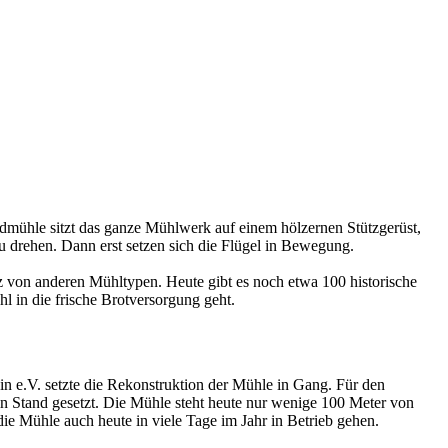
dmühle sitzt das ganze Mühlwerk auf einem hölzernen Stützgerüst,
 drehen. Dann erst setzen sich die Flügel in Bewegung.
 von anderen Mühltypen. Heute gibt es noch etwa 100 historische
 in die frische Brotversorgung geht.
n e.V. setzte die Rekonstruktion der Mühle in Gang. Für den
in Stand gesetzt. Die Mühle steht heute nur wenige 100 Meter von
die Mühle auch heute in viele Tage im Jahr in Betrieb gehen.