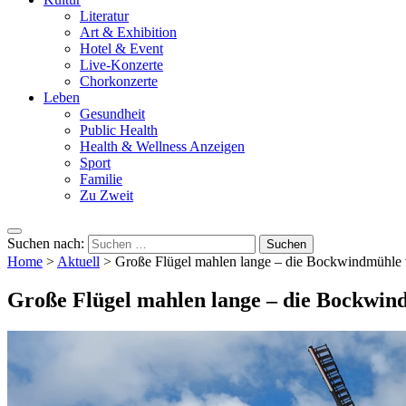
Literatur
Art & Exhibition
Hotel & Event
Live-Konzerte
Chorkonzerte
Leben
Gesundheit
Public Health
Health & Wellness Anzeigen
Sport
Familie
Zu Zweit
Suchen nach:
Home
>
Aktuell
>
Große Flügel mahlen lange – die Bockwindmühle 
Große Flügel mahlen lange – die Bockwind