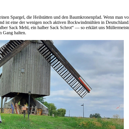
seinen Spargel, die Heilstätten und den Baumkronenpfad. Wenn man von
und ist eine der wenigen noch aktiven Bockwindmühlen in Deutschland
ber Sack Mehl, ein halber Sack Schrot“ — so erklärt uns Müllermeiste
in Gang halten.