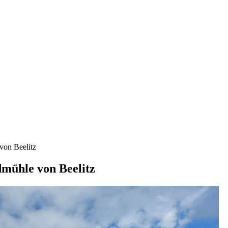
von Beelitz
mühle von Beelitz