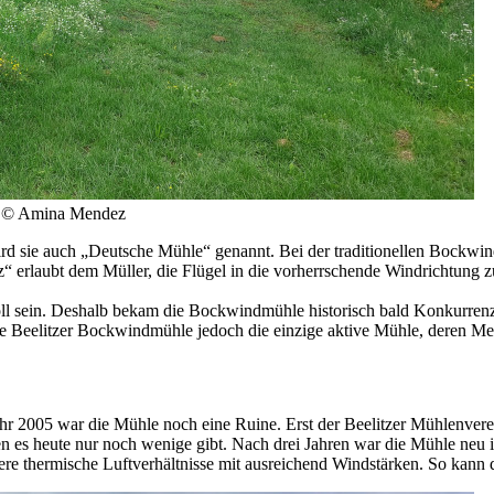
o: © Amina Mendez
d sie auch „Deutsche Mühle“ genannt. Bei der traditionellen Bockwin
 erlaubt dem Müller, die Flügel in die vorherrschende Windrichtung zu
ll sein. Deshalb bekam die Bockwindmühle historisch bald Konkurrenz
e Beelitzer Bockwindmühle jedoch die einzige aktive Mühle, deren Mehl
r 2005 war die Mühle noch eine Ruine. Erst der Beelitzer Mühlenverei
n es heute nur noch wenige gibt. Nach drei Jahren war die Mühle neu 
sere thermische Luftverhältnisse mit ausreichend Windstärken. So kann 