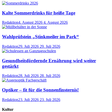
Kalte Sommerdrinks für heiße Tage
Redaktion
4. August 2026
4. August 2026
Wahlprüfstein „Stinkmeiler im Park“
Redaktion
29. Juli 2026
29. Juli 2026
Gesundheitsfördernde Ernährung wird weiter
gestärkt
Redaktion
28. Juli 2026
28. Juli 2026
Optiker – fit für die Sonnenfinsternis!
Redaktion
23. Juli 2026
23. Juli 2026
Kultur