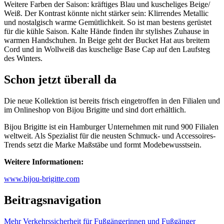
Weitere Farben der Saison: kräftiges Blau und kuscheliges Beige/
Weiß. Der Kontrast könnte nicht stärker sein: Klirrendes Metallic
und nostalgisch warme Gemütlichkeit. So ist man bestens gerüstet
für die kühle Saison. Kalte Hände finden ihr stylishes Zuhause in
warmen Handschuhen. In Beige geht der Bucket Hat aus breitem
Cord und in Wollweiß das kuschelige Base Cap auf den Laufsteg
des Winters.
Schon jetzt überall da
Die neue Kollektion ist bereits frisch eingetroffen in den Filialen und
im Onlineshop von Bijou Brigitte und sind dort erhältlich.
Bijou Brigitte ist ein Hamburger Unternehmen mit rund 900 Filialen
weltweit. Als Spezialist für die neusten Schmuck- und Accessoires-
Trends setzt die Marke Maßstäbe und formt Modebewusstsein.
Weitere Informationen:
www.bijou-brigitte.com
Beitragsnavigation
Mehr Verkehrssicherheit für Fußgängerinnen und Fußgänger