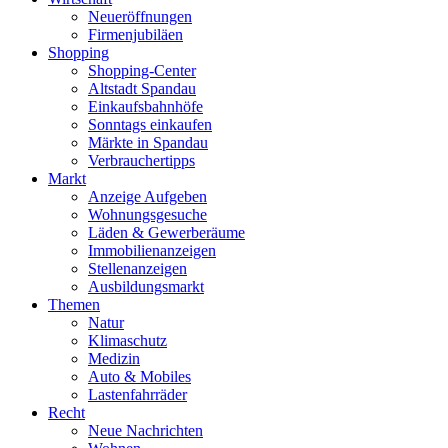
Neueröffnungen
Firmenjubiläen
Shopping
Shopping-Center
Altstadt Spandau
Einkaufsbahnhöfe
Sonntags einkaufen
Märkte in Spandau
Verbrauchertipps
Markt
Anzeige Aufgeben
Wohnungsgesuche
Läden & Gewerberäume
Immobilienanzeigen
Stellenanzeigen
Ausbildungsmarkt
Themen
Natur
Klimaschutz
Medizin
Auto & Mobiles
Lastenfahrräder
Recht
Neue Nachrichten