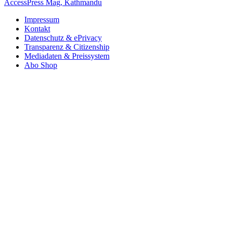
AccessPress Mag, Kathmandu
Impressum
Kontakt
Datenschutz & ePrivacy
Transparenz & Citizenship
Mediadaten & Preissystem
Abo Shop