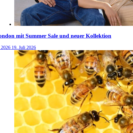
ondon mit Summer Sale und neuer Kollektion
i 2026
19. Juli 2026