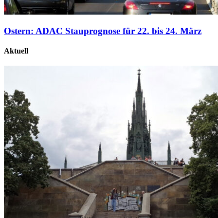
Ostern: ADAC Stauprognose für 22. bis 24. März
Aktuell