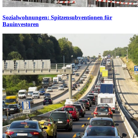
Sozialwohnungen: Spitzensubventionen für
Bauinvestoren