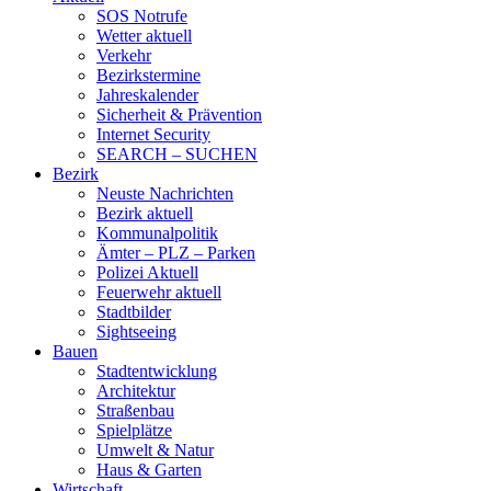
SOS Notrufe
Wetter aktuell
Verkehr
Bezirkstermine
Jahreskalender
Sicherheit & Prävention
Internet Security
SEARCH – SUCHEN
Bezirk
Neuste Nachrichten
Bezirk aktuell
Kommunalpolitik
Ämter – PLZ – Parken
Polizei Aktuell
Feuerwehr aktuell
Stadtbilder
Sightseeing
Bauen
Stadtentwicklung
Architektur
Straßenbau
Spielplätze
Umwelt & Natur
Haus & Garten
Wirtschaft