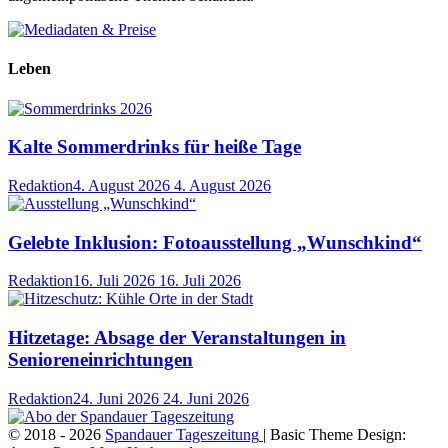
Leben
Kalte Sommerdrinks für heiße Tage
Redaktion
4. August 2026
4. August 2026
Gelebte Inklusion: Fotoausstellung „Wunschkind“
Redaktion
16. Juli 2026
16. Juli 2026
Hitzetage: Absage der Veranstaltungen in
Senioreneinrichtungen
Redaktion
24. Juni 2026
24. Juni 2026
© 2018 - 2026
Spandauer Tageszeitung
| Basic Theme Design: