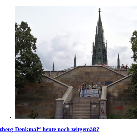
uzberg-Denkmal“ heute noch zeitgemäß?