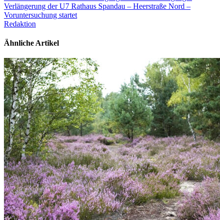
Verlängerung der U7 Rathaus Spandau – Heerstraße Nord –
Voruntersuchung startet
Redaktion
Ähnliche Artikel