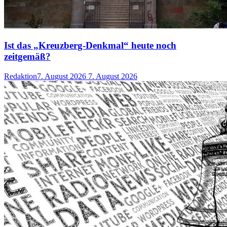
Ist das „Kreuzberg-Denkmal“ heute noch
zeitgemäß?
Redaktion
7. August 2026
7. August 2026