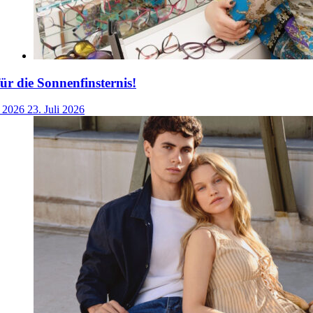
für die Sonnenfinsternis!
i 2026
23. Juli 2026