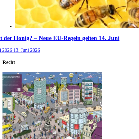
der Honig? – Neue EU-Regeln gelten 14. Juni
i 2026
13. Juni 2026
Recht