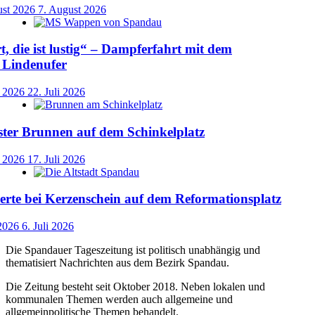
ust 2026
7. August 2026
t, die ist lustig“ – Dampferfahrt mit dem
 Lindenufer
i 2026
22. Juli 2026
ster Brunnen auf dem Schinkelplatz
i 2026
17. Juli 2026
rte bei Kerzenschein auf dem Reformationsplatz
 2026
6. Juli 2026
Die Spandauer Tageszeitung ist politisch unabhängig und
thematisiert Nachrichten aus dem Bezirk Spandau.
Die Zeitung besteht seit Oktober 2018. Neben lokalen und
kommunalen Themen werden auch allgemeine und
allgemeinpolitische Themen behandelt.