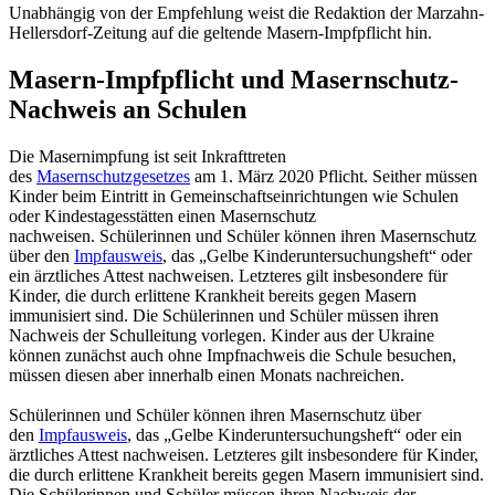
Unabhängig von der Empfehlung weist die Redaktion der Marzahn-
Hellersdorf-Zeitung auf die geltende Masern-Impfpflicht hin.
Masern-Impfpflicht und Masernschutz-
Nachweis an Schulen
Die Masernimpfung ist seit Inkrafttreten
des
Masernschutzgesetzes
am 1. März 2020 Pflicht. Seither müssen
Kinder beim Eintritt in Gemeinschaftseinrichtungen wie Schulen
oder Kindestagesstätten einen Masernschutz
nachweisen. Schülerinnen und Schüler können ihren Masernschutz
über den
Impfausweis
, das „Gelbe Kinderuntersuchungsheft“ oder
ein ärztliches Attest nachweisen. Letzteres gilt insbesondere für
Kinder, die durch erlittene Krankheit bereits gegen Masern
immunisiert sind. Die Schülerinnen und Schüler müssen ihren
Nachweis der Schulleitung vorlegen. Kinder aus der Ukraine
können zunächst auch ohne Impfnachweis die Schule besuchen,
müssen diesen aber innerhalb einen Monats nachreichen.
Schülerinnen und Schüler können ihren Masernschutz über
den
Impfausweis
, das „Gelbe Kinderuntersuchungsheft“ oder ein
ärztliches Attest nachweisen. Letzteres gilt insbesondere für Kinder,
die durch erlittene Krankheit bereits gegen Masern immunisiert sind.
Die Schülerinnen und Schüler müssen ihren Nachweis der