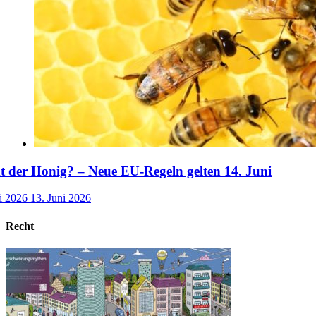
der Honig? – Neue EU-Regeln gelten 14. Juni
i 2026
13. Juni 2026
Recht