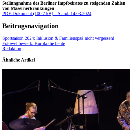
Stellungnahme des Berliner Impfbeirates zu steigenden Zahlen
von Masernerkrankungen
PDF-Dokument (100.7 kB) – Stand: 14.03.2024
Beitragsnavigation
Sportsaison 2024: Inklusion & Familienspaß nicht vergessen!
Fotowettbewerb: Bürokratie heute
Redaktion
Ähnliche Artikel