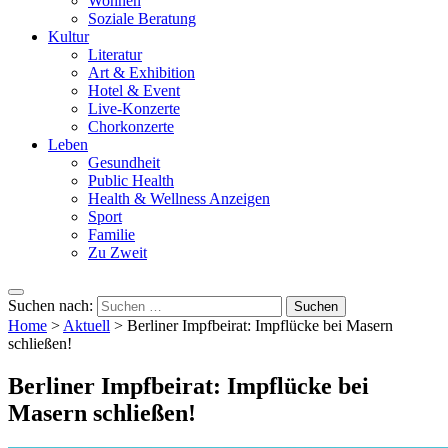
Wohnen
Soziale Beratung
Kultur
Literatur
Art & Exhibition
Hotel & Event
Live-Konzerte
Chorkonzerte
Leben
Gesundheit
Public Health
Health & Wellness Anzeigen
Sport
Familie
Zu Zweit
Suchen nach:
Home
>
Aktuell
>
Berliner Impfbeirat: Impflücke bei Masern
schließen!
Berliner Impfbeirat: Impflücke bei
Masern schließen!