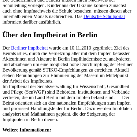
Schulleitung vorlegen. Kinder aus der Ukraine können zunächst
auch ohne Impfnachweis die Schule besuchen, müssen diesen aber
innerhalb einen Monats nachreichen. Das
Deutsche Schulportal
informiert darüber ausführlich.
Über den Impfbeirat in Berlin
Der
Berliner Impfbeirat
wurde am 10.11.2010 gegründet. Ziel des
Beirats ist es, durch die Vernetzung aller mit dem Impfen befassten
Akteurinnen und Akteure in Berlin Impfhindernisse zu analysieren
und abzubauen um eine möglichst hohe Durchimpfung der Berliner
Bevölkerung gemäß STIKO-Empfehlungen zu erreichen. Aktuell
stehen Bemühungen zur Eliminierung der Masern im Mittelpunkt
der Arbeit des Impfbeirats.
Im Impfbeirat der Senatsverwaltung für Wissenschaft, Gesundheit
und Pflege (SenWGP) sind Behörden, Institutionen und Verbände
vertreten, die im Land Berlin mit dem Impfen befasst sind. — Der
Beirat orientiert sich an den nationalen Empfehlungen zum Impfen
und priorisiert Handlungsfelder für Berlin. Dazu werden Impfdaten
analysiert und Maßnahmen geplant, die der Steigerung der
Impfquoten in Berlin dienen.
Weitere Informationen: