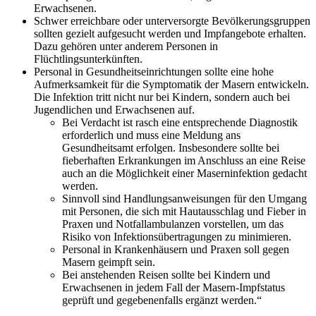
Erwachsenen.
Schwer erreichbare oder unterversorgte Bevölkerungsgruppen
sollten gezielt aufgesucht werden und Impfangebote erhalten.
Dazu gehören unter anderem Personen in
Flüchtlingsunterkünften.
Personal in Gesundheitseinrichtungen sollte eine hohe
Aufmerksamkeit für die Symptomatik der Masern entwickeln.
Die Infektion tritt nicht nur bei Kindern, sondern auch bei
Jugendlichen und Erwachsenen auf.
Bei Verdacht ist rasch eine entsprechende Diagnostik
erforderlich und muss eine Meldung ans
Gesundheitsamt erfolgen. Insbesondere sollte bei
fieberhaften Erkrankungen im Anschluss an eine Reise
auch an die Möglichkeit einer Maserninfektion gedacht
werden.
Sinnvoll sind Handlungsanweisungen für den Umgang
mit Personen, die sich mit Hautausschlag und Fieber in
Praxen und Notfallambulanzen vorstellen, um das
Risiko von Infektionsübertragungen zu minimieren.
Personal in Krankenhäusern und Praxen soll gegen
Masern geimpft sein.
Bei anstehenden Reisen sollte bei Kindern und
Erwachsenen in jedem Fall der Masern-Impfstatus
geprüft und gegebenenfalls ergänzt werden.“