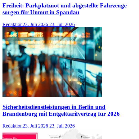
Freiheit: Parkplatznot und abgestellte Fahrzeuge
sorgen für Unmut in Spandau
Redaktion
23. Juli 2026
23. Juli 2026
Sicherheitsdienstleistungen in Berlin und
Brandenburg mit Entgelttarifvertrag für 2026
Redaktion
23. Juli 2026
23. Juli 2026