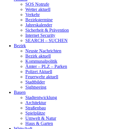
SOS Notrufe
Wetter aktuell
Verkehr
Bezirkstermine
Jahreskalender
Sicherheit & Prävention
Internet Security
SEARCH – SUCHEN
Bezirk
Neuste Nachrichten
Bezirk aktuell
Kommunalpolitik
Ämter – PLZ – Parken
Polizei Aktuell
Feuerwehr aktuell
Stadtbilder
Sightseeing
Bauen
Stadtentwicklung
Architektur
Straßenbau
Spielplätze
Umwelt & Natur
Haus & Garten
Wirtschaft