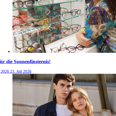
für die Sonnenfinsternis!
i 2026
23. Juli 2026