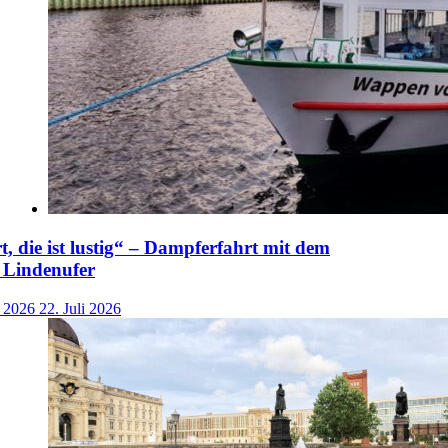
t, die ist lustig“ – Dampferfahrt mit dem
 Lindenufer
i 2026
22. Juli 2026