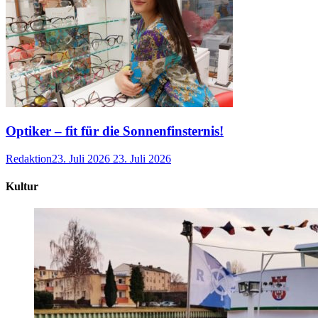
Optiker – fit für die Sonnenfinsternis!
Redaktion
23. Juli 2026
23. Juli 2026
Kultur