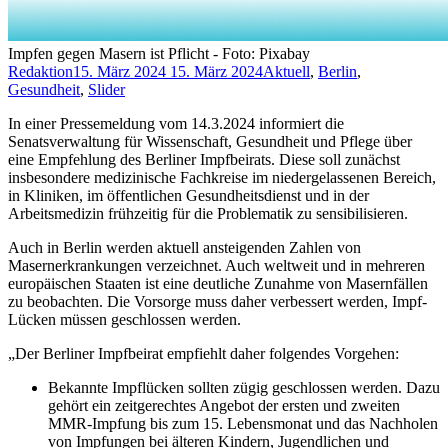
Impfen gegen Masern ist Pflicht - Foto: Pixabay
Redaktion
15. März 2024
15. März 2024
Aktuell
,
Berlin
,
Gesundheit
,
Slider
In einer Pressemeldung vom 14.3.2024 informiert die
Senatsverwaltung für Wissenschaft, Gesundheit und Pflege über
eine Empfehlung des Berliner Impfbeirats. Diese soll zunächst
insbesondere medizinische Fachkreise im niedergelassenen Bereich,
in Kliniken, im öffentlichen Gesundheitsdienst und in der
Arbeitsmedizin frühzeitig für die Problematik zu sensibilisieren.
Auch in Berlin werden aktuell ansteigenden Zahlen von
Masernerkrankungen verzeichnet. Auch weltweit und in mehreren
europäischen Staaten ist eine deutliche Zunahme von Masernfällen
zu beobachten. Die Vorsorge muss daher verbessert werden, Impf-
Lücken müssen geschlossen werden.
„Der Berliner Impfbeirat empfiehlt daher folgendes Vorgehen:
Bekannte Impflücken sollten zügig geschlossen werden. Dazu
gehört ein zeitgerechtes Angebot der ersten und zweiten
MMR-Impfung bis zum 15. Lebensmonat und das Nachholen
von Impfungen bei älteren Kindern, Jugendlichen und