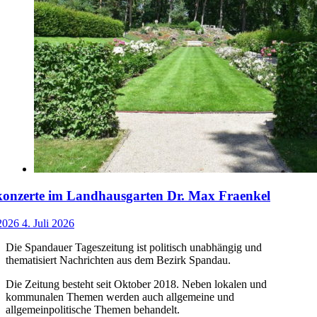
nzerte im Landhausgarten Dr. Max Fraenkel
 2026
4. Juli 2026
Die Spandauer Tageszeitung ist politisch unabhängig und
thematisiert Nachrichten aus dem Bezirk Spandau.
Die Zeitung besteht seit Oktober 2018. Neben lokalen und
kommunalen Themen werden auch allgemeine und
allgemeinpolitische Themen behandelt.