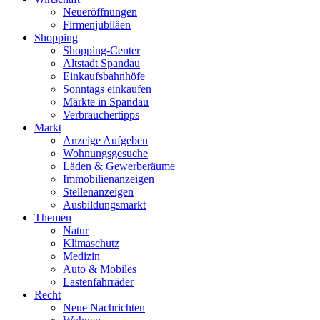
Neueröffnungen
Firmenjubiläen
Shopping
Shopping-Center
Altstadt Spandau
Einkaufsbahnhöfe
Sonntags einkaufen
Märkte in Spandau
Verbrauchertipps
Markt
Anzeige Aufgeben
Wohnungsgesuche
Läden & Gewerberäume
Immobilienanzeigen
Stellenanzeigen
Ausbildungsmarkt
Themen
Natur
Klimaschutz
Medizin
Auto & Mobiles
Lastenfahrräder
Recht
Neue Nachrichten