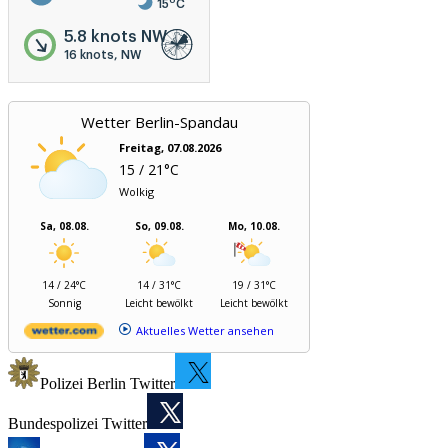
o
15
C
5.8 knots NW
16 knots, NW
Wetter Berlin-Spandau
Freitag, 07.08.2026
15 / 21°C
Wolkig
Sa, 08.08.
So, 09.08.
Mo, 10.08.
14 / 24°C
14 / 31°C
19 / 31°C
Sonnig
Leicht bewölkt
Leicht bewölkt
Aktuelles Wetter ansehen
Polizei Berlin Twitter
Bundespolizei Twitter