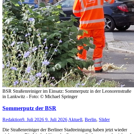
BSR Straßenreiniger im Einsatz: Sommerputz in der Leonorenstraße
in Lankwitz - Foto: © Michael Springer
Sommerputz der BSR
Redaktion
9. Juli 2026
9. Juli 2026
Aktuell
,
Berlin
,
Slider
Die Straßenreiniger der Berliner Stadtreinigung haben jetzt wieder