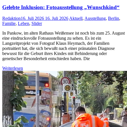
Gelebte Inklusion: Fotoausstellung „Wunschkind“
Redaktion
16. Juli 2026
16. Juli 2026
Aktuell
,
Ausstellung
,
Berlin
,
Familie
,
Leben
,
Slider
In Pankow, im alten Rathaus Weißensee ist noch bis zum 25. August
eine eindrucksvolle Fotoausstellung zu sehen. Es ist ein
Langzeitprojekt von Fotograf Klaus Heymach, der Familien
portraitiert hat, die sich bewußt nach einer pränatalen Diagnose
bewusst für die Geburt ihres Kindes mit Behinderung oder
genetischer Besonderheit entschieden haben. Die
Weiterlesen