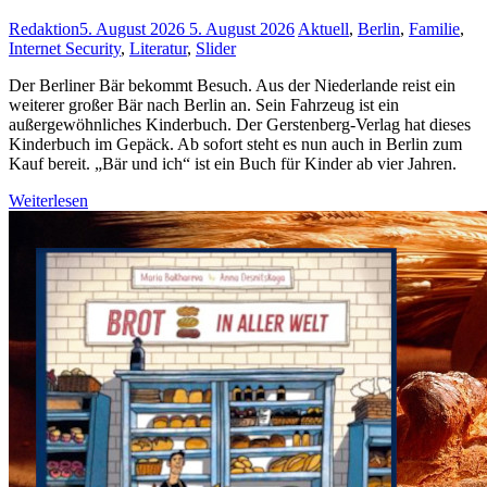
Redaktion
5. August 2026
5. August 2026
Aktuell
,
Berlin
,
Familie
,
Internet Security
,
Literatur
,
Slider
Der Berliner Bär bekommt Besuch. Aus der Niederlande reist ein
weiterer großer Bär nach Berlin an. Sein Fahrzeug ist ein
außergewöhnliches Kinderbuch. Der Gerstenberg-Verlag hat dieses
Kinderbuch im Gepäck. Ab sofort steht es nun auch in Berlin zum
Kauf bereit. „Bär und ich“ ist ein Buch für Kinder ab vier Jahren.
Weiterlesen