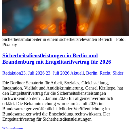
Sicherheitsmitarbeiter in einem sicherheitsrelevanten Bereich - Foto:
Pixabay
Sicherheitsdienstleistungen in Berlin und
Brandenburg mit Entgelttarifvertrag für 2026
Redaktion
23. Juli 2026
23. Juli 2026
Aktuell
,
Berlin
,
Recht
,
Slider
Die Berliner Senatorin für Arbeit, Soziales, Gleichstellung,
Integration, Vielfalt und Antidiskriminierung, Cansel Kiziltepe, hat
den Entgelttarifvertrag für die Sicherheitsdienstleistungen
rückwirkend ab dem 1. Januar 2026 für allgemeinverbindlich
erklärt. Die Bekanntmachung wurde am 2. Juli 2026 im
Bundesanzeiger veröffentlicht. Mit der Veröffentlichung im
Bundesanzeiger wird die Entscheidung rechtswirksam. Der
Entgelttarifvertrag für Sicherheitsdienstleistungen
Weiterlesen