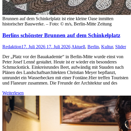
Brunnen auf dem Schinkelplatz ist eine kleine Oase inmitten
historischer Bauwerke. – Foto: © m/s, Berlin-Mitte Zeitung
Berlins schönster Brunnen auf dem Schinkelplatz
Redaktion
17. Juli 2026
17. Juli 2026
Aktuell
,
Berlin
,
Kultur
,
Slider
Der „Platz vor der Bauakademie“ in Berlin-Mitte wurde einst von
Peter Josef Lenné gestaltet. Heute ist er wieder ein besonderes
Schmuckstück. Einkreisrundes Beet, aufwändig mit Stauden nach
Plänen des Landschaftsarchitekten Christian Meyer bepflanzt,
umrundet ein Wasserbecken mit einer Fontäne.Hier treffen Touristen
und Flaneure zusammen. Die Freunde der Architektur und des
Weiterlesen