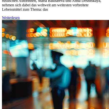
russischen Autorinnen, Maria Bakhareva und Anna Desnitskaya,
nehmen sich dabei das weltweit am weitesten verbreitete
Lebensmittel zum Thema: das
Weiterlesen