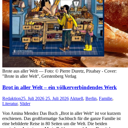
Brote aus aller Welt — Foto: © Pierre Duretz, Pixabay - Cover:
"Brote in aller Welt", Gerstenberg Verlag
Brot in aller Welt – ein völkerverbindendes Werk
Redaktion
25. Juli 2026
25. Juli 2026
Aktuell
,
Berlin
,
Familie
,
Literatur
,
Slider
Von Amina Mendez Das Buch „Brot in aller Welt“ ist vor kurzem
erschienen. Das großformatige Sachbuch für die ganze Familie ist
eine bebilderte Reise in 80 Seiten um die Welt. Die beiden