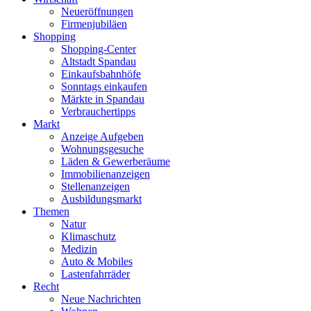
Neueröffnungen
Firmenjubiläen
Shopping
Shopping-Center
Altstadt Spandau
Einkaufsbahnhöfe
Sonntags einkaufen
Märkte in Spandau
Verbrauchertipps
Markt
Anzeige Aufgeben
Wohnungsgesuche
Läden & Gewerberäume
Immobilienanzeigen
Stellenanzeigen
Ausbildungsmarkt
Themen
Natur
Klimaschutz
Medizin
Auto & Mobiles
Lastenfahrräder
Recht
Neue Nachrichten