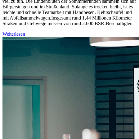
viel zu tun. Die Lindenblüten der Sommmerlinden sammeln sich auf
Bürgersteigen und im Straßenland. Solange es trocken bleibt, ist es
leichte und schnelle Teamarbeit mit Handbesen, Kehrschaufel und
mit Abfallsammelwagen.Insgesamt rund 1,44 Millionen Kilometer
Straßen und Gehwege müssen von rund 2.600 BSR-Beschäftigten
Weiterlesen