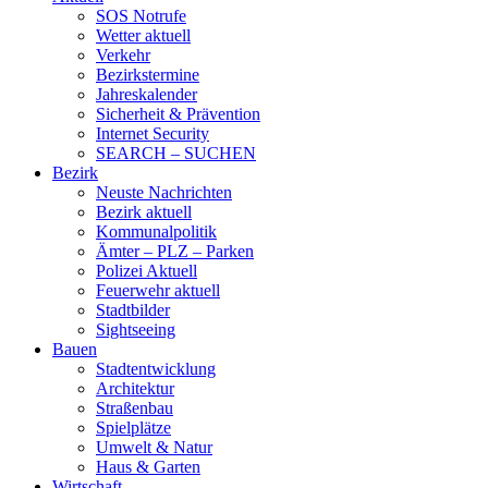
SOS Notrufe
Wetter aktuell
Verkehr
Bezirkstermine
Jahreskalender
Sicherheit & Prävention
Internet Security
SEARCH – SUCHEN
Bezirk
Neuste Nachrichten
Bezirk aktuell
Kommunalpolitik
Ämter – PLZ – Parken
Polizei Aktuell
Feuerwehr aktuell
Stadtbilder
Sightseeing
Bauen
Stadtentwicklung
Architektur
Straßenbau
Spielplätze
Umwelt & Natur
Haus & Garten
Wirtschaft