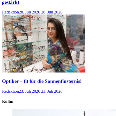
gestärkt
Redaktion
28. Juli 2026
28. Juli 2026
Optiker – fit für die Sonnenfinsternis!
Redaktion
23. Juli 2026
23. Juli 2026
Kultur