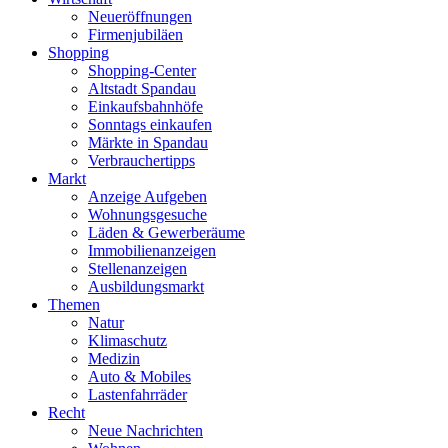
Neueröffnungen
Firmenjubiläen
Shopping
Shopping-Center
Altstadt Spandau
Einkaufsbahnhöfe
Sonntags einkaufen
Märkte in Spandau
Verbrauchertipps
Markt
Anzeige Aufgeben
Wohnungsgesuche
Läden & Gewerberäume
Immobilienanzeigen
Stellenanzeigen
Ausbildungsmarkt
Themen
Natur
Klimaschutz
Medizin
Auto & Mobiles
Lastenfahrräder
Recht
Neue Nachrichten