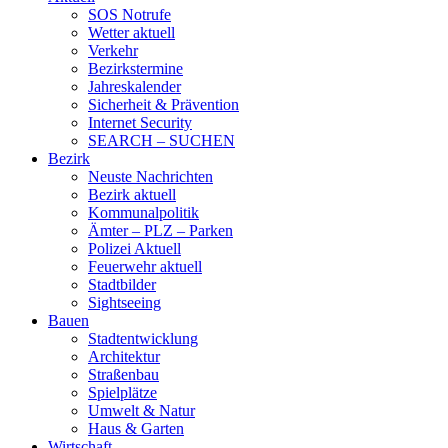
SOS Notrufe
Wetter aktuell
Verkehr
Bezirkstermine
Jahreskalender
Sicherheit & Prävention
Internet Security
SEARCH – SUCHEN
Bezirk
Neuste Nachrichten
Bezirk aktuell
Kommunalpolitik
Ämter – PLZ – Parken
Polizei Aktuell
Feuerwehr aktuell
Stadtbilder
Sightseeing
Bauen
Stadtentwicklung
Architektur
Straßenbau
Spielplätze
Umwelt & Natur
Haus & Garten
Wirtschaft