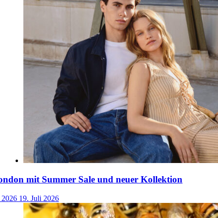
ondon mit Summer Sale und neuer Kollektion
i 2026
19. Juli 2026