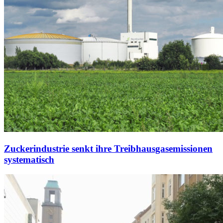
Zuckerindustrie senkt ihre Treibhausgasemissionen
systematisch