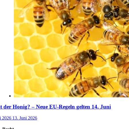
der Honig? – Neue EU-Regeln gelten 14. Juni
i 2026
13. Juni 2026