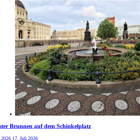
ster Brunnen auf dem Schinkelplatz
i 2026
17. Juli 2026