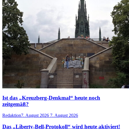
Ist das „Kreuzberg-Denkmal“ heute noch
zeitgemäß?
Redaktion
7. August 2026
7. August 2026
Das „Liberty-Bell-Protokoll“ wird heute aktiviert!