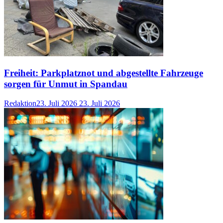
Freiheit: Parkplatznot und abgestellte Fahrzeuge
sorgen für Unmut in Spandau
Redaktion
23. Juli 2026
23. Juli 2026