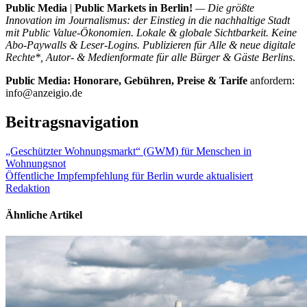
Public Media
|
Public Markets in Berlin!
— Die größte
Innovation im Journalismus: der Einstieg in die nachhaltige Stadt
mit Public Value-Ökonomien. Lokale & globale Sichtbarkeit. Keine
Abo-Paywalls & Leser-Logins. Publizieren für Alle & neue digitale
Rechte*, Autor- & Medienformate für alle Bürger & Gäste Berlins
.
Public Media: Honorare, Gebühren, Preise & Tarife
anfordern:
info@anzeigio.de
Beitragsnavigation
„Geschützter Wohnungsmarkt“ (GWM) für Menschen in
Wohnungsnot
Öffentliche Impfempfehlung für Berlin wurde aktualisiert
Redaktion
Ähnliche Artikel