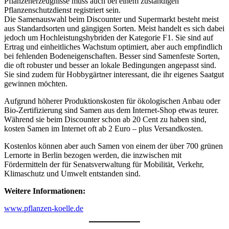
Pflanzenerzeugnisse muss auch bei einem zuständigen
Pflanzenschutzdienst registriert sein.
Die Samenauswahl beim Discounter und Supermarkt besteht meist
aus Standardsorten und gängigen Sorten. Meist handelt es sich dabei
jedoch um Hochleistungshybriden der Kategorie F1. Sie sind auf
Ertrag und einheitliches Wachstum optimiert, aber auch empfindlich
bei fehlenden Bodeneigenschaften. Besser sind Samenfeste Sorten,
die oft robuster und besser an lokale Bedingungen angepasst sind.
Sie sind zudem für Hobbygärtner interessant, die ihr eigenes Saatgut
gewinnen möchten.
Aufgrund höherer Produktionskosten für ökologischen Anbau oder
Bio-Zertifizierung sind Samen aus dem Internet-Shop etwas teurer.
Während sie beim Discounter schon ab 20 Cent zu haben sind,
kosten Samen im Internet oft ab 2 Euro – plus Versandkosten.
Kostenlos können aber auch Samen von einem der über 700 grünen
Lernorte in Berlin bezogen werden, die inzwischen mit
Fördermitteln der für Senatsverwaltung für Mobilität, Verkehr,
Klimaschutz und Umwelt entstanden sind.
Weitere Informationen:
www.pflanzen-koelle.de