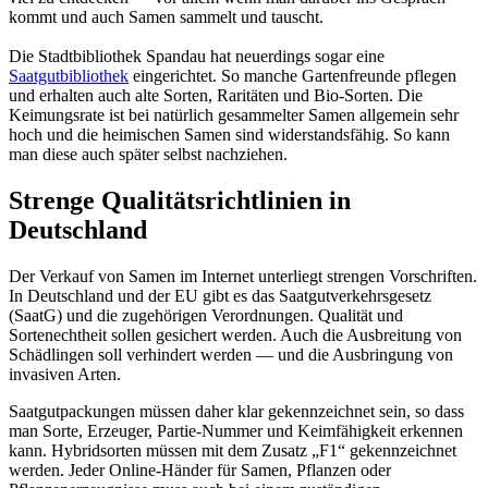
kommt und auch Samen sammelt und tauscht.
Die Stadtbibliothek Spandau hat neuerdings sogar eine
Saatgutbibliothek
eingerichtet. So manche Gartenfreunde pflegen
und erhalten auch alte Sorten, Raritäten und Bio-Sorten. Die
Keimungsrate ist bei natürlich gesammelter Samen allgemein sehr
hoch und die heimischen Samen sind widerstandsfähig. So kann
man diese auch später selbst nachziehen.
Strenge Qualitätsrichtlinien in
Deutschland
Der Verkauf von Samen im Internet unterliegt strengen Vorschriften.
In Deutschland und der EU gibt es das Saatgutverkehrsgesetz
(SaatG) und die zugehörigen Verordnungen. Qualität und
Sortenechtheit sollen gesichert werden. Auch die Ausbreitung von
Schädlingen soll verhindert werden — und die Ausbringung von
invasiven Arten.
Saatgutpackungen müssen daher klar gekennzeichnet sein, so dass
man Sorte, Erzeuger, Partie-Nummer und Keimfähigkeit erkennen
kann. Hybridsorten müssen mit dem Zusatz „F1“ gekennzeichnet
werden. Jeder Online-Händer für Samen, Pflanzen oder