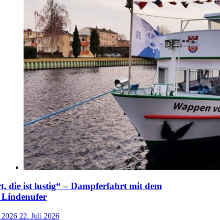
t, die ist lustig“ – Dampferfahrt mit dem
 Lindenufer
i 2026
22. Juli 2026