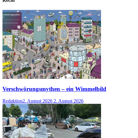
Recht
Verschwörungsmythen – ein Wimmelbild
Redaktion
2. August 2026
2. August 2026