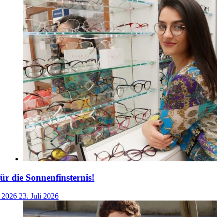
für die Sonnenfinsternis!
i 2026
23. Juli 2026