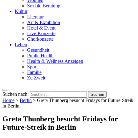
Wohnen
Soziale Beratung
Kultur
Literatur
Art & Exhibition
Hotel & Event
Live-Konzerte
Chorkonzerte
Leben
Gesundheit
Public Health
Health & Wellness Anzeigen
Sport
Familie
Zu Zweit
Suchen nach:
Home
>
Berlin
>
Greta Thunberg besucht Fridays for Future-Streik
in Berlin
Greta Thunberg besucht Fridays for
Future-Streik in Berlin