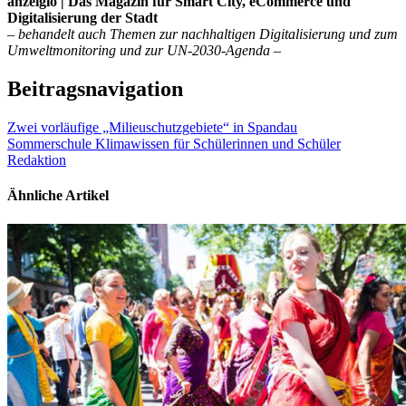
anzeigio | Das Magazin für Smart City, eCommerce und
Digitalisierung der Stadt
– behandelt auch Themen zur nachhaltigen Digitalisierung und zum
Umweltmonitoring und zur UN-2030-Agenda –
Beitragsnavigation
Zwei vorläufige „Milieuschutzgebiete“ in Spandau
Sommerschule Klimawissen für Schülerinnen und Schüler
Redaktion
Ähnliche Artikel