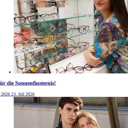
für die Sonnenfinsternis!
i 2026
23. Juli 2026