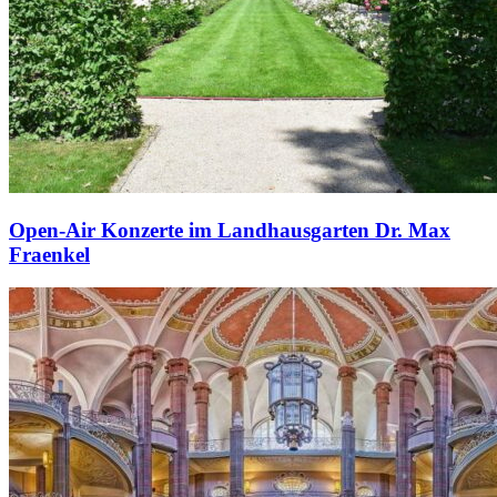
Open-Air Konzerte im Landhausgarten Dr. Max
Fraenkel