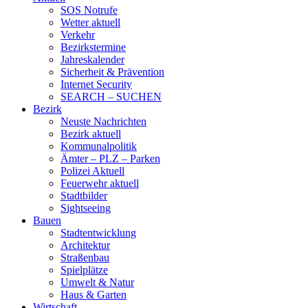
SOS Notrufe
Wetter aktuell
Verkehr
Bezirkstermine
Jahreskalender
Sicherheit & Prävention
Internet Security
SEARCH – SUCHEN
Bezirk
Neuste Nachrichten
Bezirk aktuell
Kommunalpolitik
Ämter – PLZ – Parken
Polizei Aktuell
Feuerwehr aktuell
Stadtbilder
Sightseeing
Bauen
Stadtentwicklung
Architektur
Straßenbau
Spielplätze
Umwelt & Natur
Haus & Garten
Wirtschaft