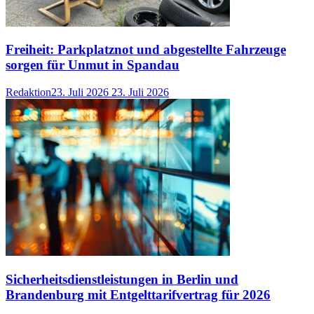
Freiheit: Parkplatznot und abgestellte Fahrzeuge
sorgen für Unmut in Spandau
Redaktion
23. Juli 2026
23. Juli 2026
Sicherheitsdienstleistungen in Berlin und
Brandenburg mit Entgelttarifvertrag für 2026