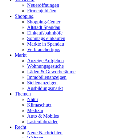
Neueröffnungen
Firmenjubiläen
Shopping
Shopping-Center
Altstadt Spandau
Einkaufsbahnhöfe
Sonntags einkaufen
Märkte in Spandau
Verbrauchertipps
Markt
Anzeige Aufgeben
Wohnungsgesuche
Läden & Gewerberäume
Immobilienanzeigen
Stellenanzeigen
Ausbildungsmarkt
Themen
Natur
Klimaschutz
Medizin
Auto & Mobiles
Lastenfahrräder
Recht
Neue Nachrichten