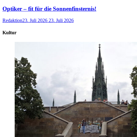
Optiker – fit für die Sonnenfinsternis!
Redaktion
23. Juli 2026
23. Juli 2026
Kultur