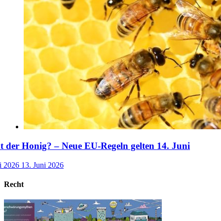
der Honig? – Neue EU-Regeln gelten 14. Juni
i 2026
13. Juni 2026
Recht