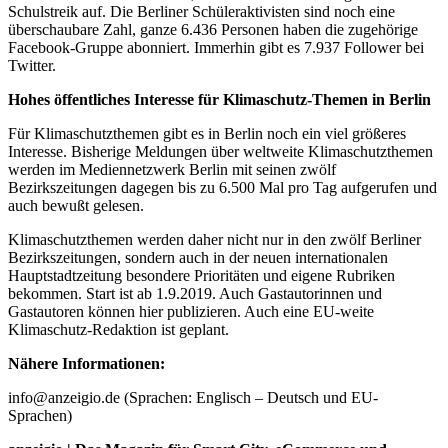
Schulstreik auf. Die Berliner Schüleraktivisten sind noch eine
überschaubare Zahl, ganze 6.436 Personen haben die zugehörige
Facebook-Gruppe abonniert. Immerhin gibt es 7.937 Follower bei
Twitter.
Hohes öffentliches Interesse für Klimaschutz-Themen in Berlin
Für Klimaschutzthemen gibt es in Berlin noch ein viel größeres
Interesse. Bisherige Meldungen über weltweite Klimaschutzthemen
werden im Mediennetzwerk Berlin mit seinen zwölf
Bezirkszeitungen dagegen bis zu 6.500 Mal pro Tag aufgerufen und
auch bewußt gelesen.
Klimaschutzthemen werden daher nicht nur in den zwölf Berliner
Bezirkszeitungen, sondern auch in der neuen internationalen
Hauptstadtzeitung besondere Prioritäten und eigene Rubriken
bekommen. Start ist ab 1.9.2019. Auch Gastautorinnen und
Gastautoren können hier publizieren. Auch eine EU-weite
Klimaschutz-Redaktion ist geplant.
Nähere Informationen:
info@anzeigio.de (Sprachen: Englisch – Deutsch und EU-
Sprachen)