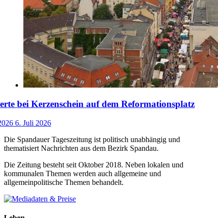
rte bei Kerzenschein auf dem Reformationsplatz
 2026
6. Juli 2026
Die Spandauer Tageszeitung ist politisch unabhängig und
thematisiert Nachrichten aus dem Bezirk Spandau.
Die Zeitung besteht seit Oktober 2018. Neben lokalen und
kommunalen Themen werden auch allgemeine und
allgemeinpolitische Themen behandelt.
Leben