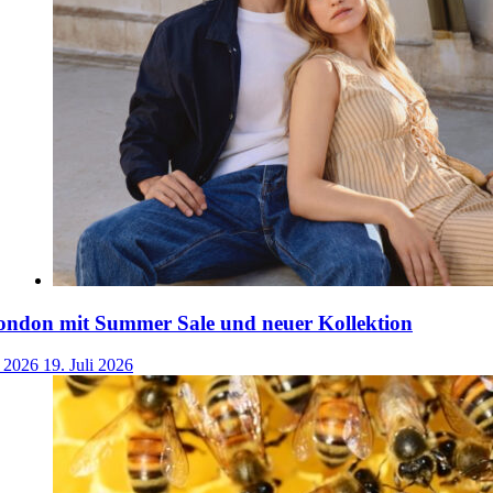
ondon mit Summer Sale und neuer Kollektion
i 2026
19. Juli 2026