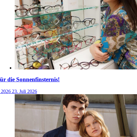
für die Sonnenfinsternis!
i 2026
23. Juli 2026