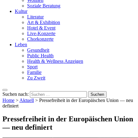
Wohnen
Soziale Beratung
Kultur
Literatur
Art & Exhibition
Hotel & Event
Live-Konzerte
Chorkonzerte
Leben
Gesundheit
Public Health
Health & Wellness Anzeigen
Sport
Familie
Zu Zweit
Suchen nach:
Home
>
Aktuell
>
Pressefreiheit in der Europäischen Union — neu
definiert
Pressefreiheit in der Europäischen Union
— neu definiert