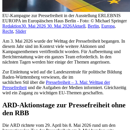
EU-Kampagne zur Pressefreiheit in der Ausstellung ERLEBNIS
EUROPA im Europäischen Haus Berlin - Foto: © Michael Springer
Redaktion
30. Mai 2026
30. Mai 2026
Aktuell
,
Berlin
,
Europa
,
Recht
,
Slider
Am 3. Mai 2026 wurde der Welttag der Pressefreiheit begangen. In
diesem Jahr sind im Kontext viele weitere Aktionen und
Kampagnenthemen veröffentlicht worden. Für Aufbereitung und
Berichterstattung wäre ein ganzes Team erforderlich. In den
nächsten Tagen werden hier einige der Themen angerissen.
Zur Einleitung wird auf die Landeszentrale für politische Bildung
Baden-Württemberg verwiesen, die im
sachlichen Stil über die
Pressefreiheit – 3. Mai: Welttag der
Pressefreiheit
und die Aufgaben der Medien informiert. Gleichzeitig
wird ein Zugang zu wichtigen EU-Themen geschaffen.
ARD-Aktionstage zur Pressefreiheit ohne
den RBB
Die ARD richtete vom 29. April bis 8. Mai 2026 rund um den