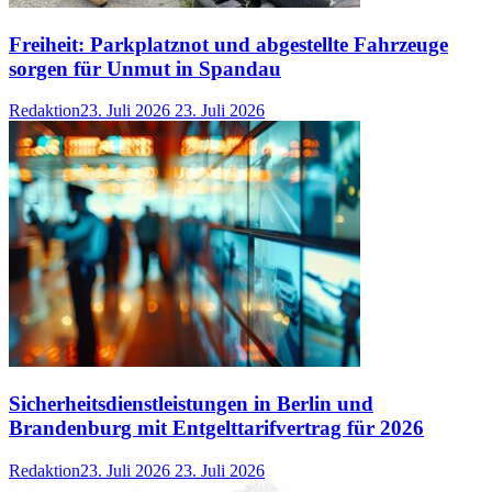
Freiheit: Parkplatznot und abgestellte Fahrzeuge
sorgen für Unmut in Spandau
Redaktion
23. Juli 2026
23. Juli 2026
Sicherheitsdienstleistungen in Berlin und
Brandenburg mit Entgelttarifvertrag für 2026
Redaktion
23. Juli 2026
23. Juli 2026