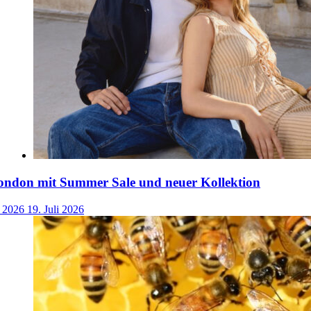
ondon mit Summer Sale und neuer Kollektion
i 2026
19. Juli 2026