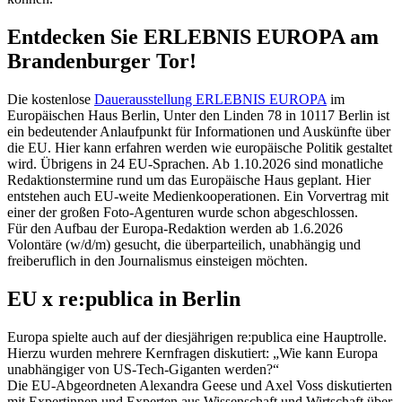
Entdecken Sie ERLEBNIS EUROPA am
Brandenburger Tor!
Die kostenlose
Dauerausstellung ERLEBNIS EUROPA
im
Europäischen Haus Berlin, Unter den Linden 78 in 10117 Berlin ist
ein bedeutender Anlaufpunkt für Informationen und Auskünfte über
die EU. Hier kann erfahren werden wie europäische Politik gestaltet
wird. Übrigens in 24 EU-Sprachen. Ab 1.10.2026 sind monatliche
Redaktionstermine rund um das Europäische Haus geplant. Hier
entstehen auch EU-weite Medienkooperationen. Ein Vorvertrag mit
einer der großen Foto-Agenturen wurde schon abgeschlossen.
Für den Aufbau der Europa-Redaktion werden ab 1.6.2026
Volontäre (w/d/m) gesucht, die überparteilich, unabhängig und
freiberuflich in den Journalismus einsteigen möchten.
EU x re:publica in Berlin
Europa spielte auch auf der diesjährigen re:publica eine Hauptrolle.
Hierzu wurden mehrere Kernfragen diskutiert: „Wie kann Europa
unabhängiger von US-Tech-Giganten werden?“
Die EU-Abgeordneten Alexandra Geese und Axel Voss diskutierten
mit Expertinnen und Experten aus Wissenschaft und Wirtschaft über