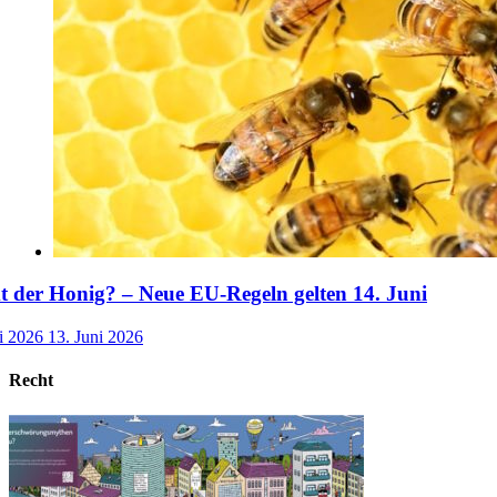
der Honig? – Neue EU-Regeln gelten 14. Juni
i 2026
13. Juni 2026
Recht