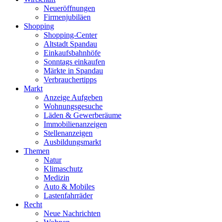
Neueröffnungen
Firmenjubiläen
Shopping
Shopping-Center
Altstadt Spandau
Einkaufsbahnhöfe
Sonntags einkaufen
Märkte in Spandau
Verbrauchertipps
Markt
Anzeige Aufgeben
Wohnungsgesuche
Läden & Gewerberäume
Immobilienanzeigen
Stellenanzeigen
Ausbildungsmarkt
Themen
Natur
Klimaschutz
Medizin
Auto & Mobiles
Lastenfahrräder
Recht
Neue Nachrichten