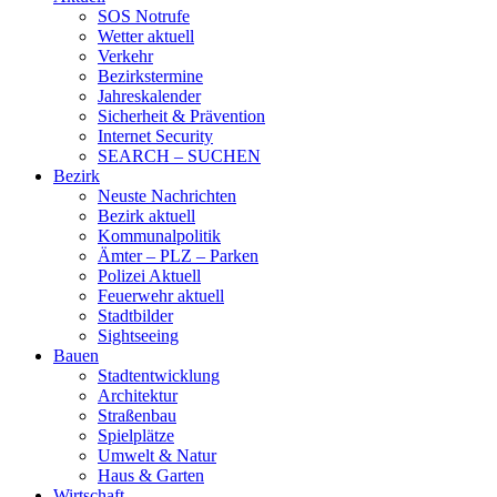
SOS Notrufe
Wetter aktuell
Verkehr
Bezirkstermine
Jahreskalender
Sicherheit & Prävention
Internet Security
SEARCH – SUCHEN
Bezirk
Neuste Nachrichten
Bezirk aktuell
Kommunalpolitik
Ämter – PLZ – Parken
Polizei Aktuell
Feuerwehr aktuell
Stadtbilder
Sightseeing
Bauen
Stadtentwicklung
Architektur
Straßenbau
Spielplätze
Umwelt & Natur
Haus & Garten
Wirtschaft