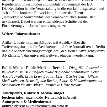
Regulierung, Investitionen und digitale Souveränität der EU.
Die Redaktion hat die Veranstaltung in diesem Jahr ausgelassen und
sich auf die konkrete Entwicklung rund um das Thema
„Intellektuelle Souveränität“ des verantwortlichen Journalisten
gekümmert. Dabei werden entscheidende Schritte bei der
Finanzierung von Journalismus umgesetzt.
Weitere Informationen:
Artikel-Update folgt am 3.6.2026 mit Ausblick über die
Tarifvertragsituation für Redakteuren und freie Journalisten in Berlin
und die Monetarisierungsstrategie des „dedizierten Anzeigensystems
ANZEIGIO“, das universell weltweit adaptiert werden kann.
Public Media
|
Public Media in Berlin!
— Die größte Innovation
im Journalismus! Alltäglich lokale & globale Sichtbarkeit. Keine
Abo-Paywalls, keine Leser-Logins. Lesen & Schreiben – Offene
Medienebenen. Neue digitale Rechte, Autor- & Medienformate mit
Sichtbarkeit für alle Bürger, Partner & Gäste Berlins
.
Touchpoints, Rubrik & Media-Budget
buchen:
info@anzeigio.de [Re-Launch in Arbeit]
Autorperson & Medienformat
akkreditieren:
akkreditierung@anzeigio.de