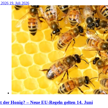
i 2026
19. Juli 2026
der Honig? – Neue EU-Regeln gelten 14. Juni