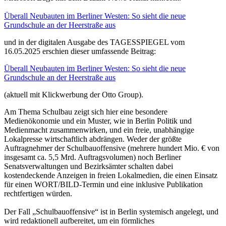
Überall Neubauten im Berliner Westen: So sieht die neue
Grundschule an der Heerstraße aus
und in der digitalen Ausgabe des TAGESSPIEGEL vom
16.05.2025 erschien dieser umfassende Beitrag:
Überall Neubauten im Berliner Westen: So sieht die neue
Grundschule an der Heerstraße aus
(aktuell mit Klickwerbung der Otto Group).
Am Thema Schulbau zeigt sich hier eine besondere
Medienökonomie und ein Muster, wie in Berlin Politik und
Medienmacht zusammenwirken, und ein freie, unabhängige
Lokalpresse wirtschaftlich abdrängen. Weder der größte
Auftragnehmer der Schulbauoffensive (mehrere hundert Mio. € von
insgesamt ca. 5,5 Mrd. Auftragsvolumen) noch Berliner
Senatsverwaltungen und Bezirksämter schalten dabei
kostendeckende Anzeigen in freien Lokalmedien, die einen Einsatz
für einen WORT/BILD-Termin und eine inklusive Publikation
rechtfertigen würden.
Der Fall „Schulbauoffensive“ ist in Berlin systemisch angelegt, und
wird redaktionell aufbereitet, um ein förmliches