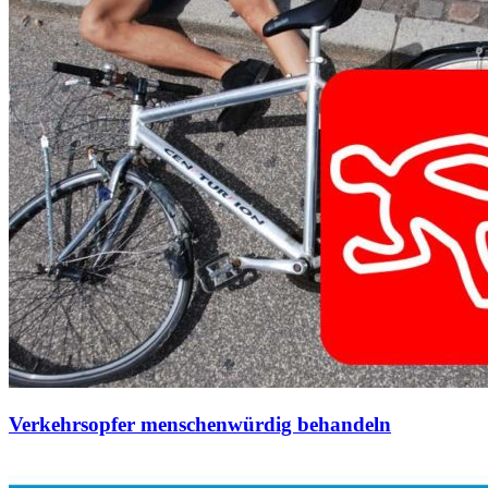
Verkehrsopfer menschenwürdig behandeln