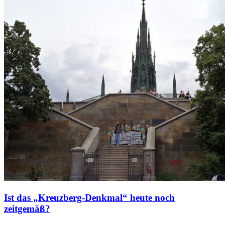
Ist das „Kreuzberg-Denkmal“ heute noch
zeitgemäß?