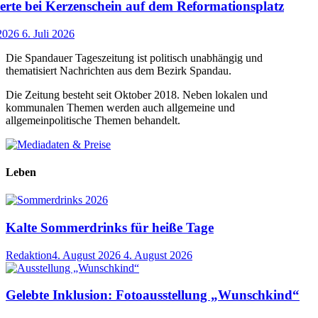
rte bei Kerzenschein auf dem Reformationsplatz
 2026
6. Juli 2026
Die Spandauer Tageszeitung ist politisch unabhängig und
thematisiert Nachrichten aus dem Bezirk Spandau.
Die Zeitung besteht seit Oktober 2018. Neben lokalen und
kommunalen Themen werden auch allgemeine und
allgemeinpolitische Themen behandelt.
Leben
Kalte Sommerdrinks für heiße Tage
Redaktion
4. August 2026
4. August 2026
Gelebte Inklusion: Fotoausstellung „Wunschkind“