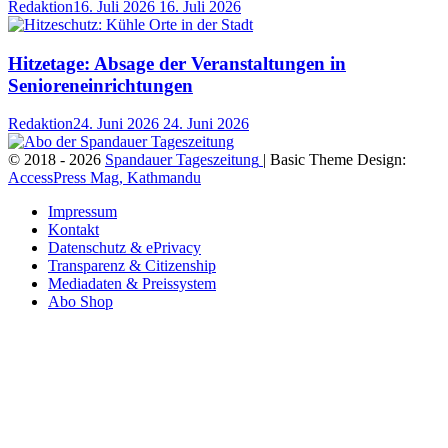
Redaktion
16. Juli 2026
16. Juli 2026
Hitzetage: Absage der Veranstaltungen in
Senioreneinrichtungen
Redaktion
24. Juni 2026
24. Juni 2026
© 2018 - 2026
Spandauer Tageszeitung
| Basic Theme Design:
AccessPress Mag, Kathmandu
Impressum
Kontakt
Datenschutz & ePrivacy
Transparenz & Citizenship
Mediadaten & Preissystem
Abo Shop