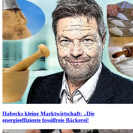
Habecks kleine Marktwirtschaft: „Die
energieeffiziente fossilfreie Bäckerei!