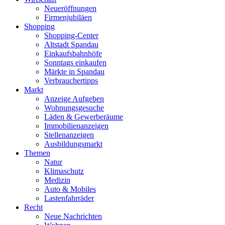
Neueröffnungen
Firmenjubiläen
Shopping
Shopping-Center
Altstadt Spandau
Einkaufsbahnhöfe
Sonntags einkaufen
Märkte in Spandau
Verbrauchertipps
Markt
Anzeige Aufgeben
Wohnungsgesuche
Läden & Gewerberäume
Immobilienanzeigen
Stellenanzeigen
Ausbildungsmarkt
Themen
Natur
Klimaschutz
Medizin
Auto & Mobiles
Lastenfahrräder
Recht
Neue Nachrichten