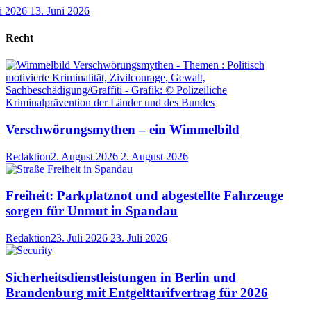
i 2026
13. Juni 2026
Recht
Verschwörungsmythen – ein Wimmelbild
Redaktion
2. August 2026
2. August 2026
Freiheit: Parkplatznot und abgestellte Fahrzeuge
sorgen für Unmut in Spandau
Redaktion
23. Juli 2026
23. Juli 2026
Sicherheitsdienstleistungen in Berlin und
Brandenburg mit Entgelttarifvertrag für 2026