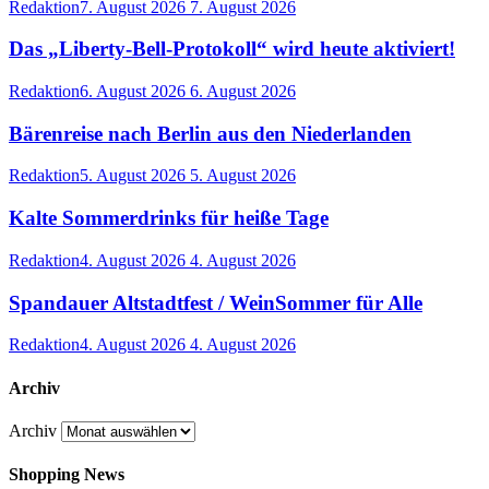
Redaktion
7. August 2026
7. August 2026
Das „Liberty-Bell-Protokoll“ wird heute aktiviert!
Redaktion
6. August 2026
6. August 2026
Bärenreise nach Berlin aus den Niederlanden
Redaktion
5. August 2026
5. August 2026
Kalte Sommerdrinks für heiße Tage
Redaktion
4. August 2026
4. August 2026
Spandauer Altstadtfest / WeinSommer für Alle
Redaktion
4. August 2026
4. August 2026
Archiv
Archiv
Shopping News