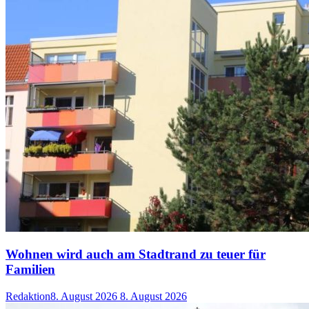
Wohnen wird auch am Stadtrand zu teuer für
Familien
Redaktion
8. August 2026
8. August 2026