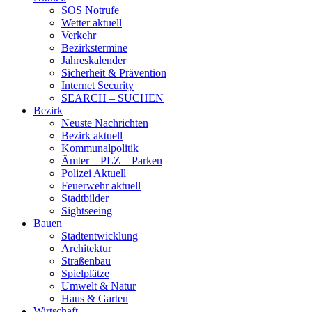
SOS Notrufe
Wetter aktuell
Verkehr
Bezirkstermine
Jahreskalender
Sicherheit & Prävention
Internet Security
SEARCH – SUCHEN
Bezirk
Neuste Nachrichten
Bezirk aktuell
Kommunalpolitik
Ämter – PLZ – Parken
Polizei Aktuell
Feuerwehr aktuell
Stadtbilder
Sightseeing
Bauen
Stadtentwicklung
Architektur
Straßenbau
Spielplätze
Umwelt & Natur
Haus & Garten
Wirtschaft