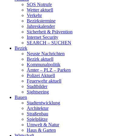
SOS Notrufe
Wetter aktuell
Verkehr
Bezirkstermine
Jahreskalender
Sicherheit & Prävention
Internet Security
SEARCH – SUCHEN
Bezirk
Neuste Nachrichten
Bezirk aktuell
Kommunalpolitik
Ämter – PLZ – Parken
Polizei Aktuell
Feuerwehr aktuell
Stadtbilder
Sightseeing
Bauen
Stadtentwicklung
Architektur
Straßenbau
Spielplätze
Umwelt & Natur
Haus & Garten
Wirtschaft