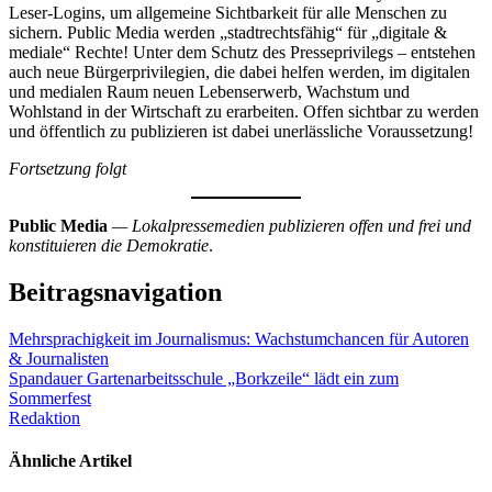
Leser-Logins, um allgemeine Sichtbarkeit für alle Menschen zu
sichern. Public Media werden „stadtrechtsfähig“ für „digitale &
mediale“ Rechte! Unter dem Schutz des Presseprivilegs – entstehen
auch neue Bürgerprivilegien, die dabei helfen werden, im digitalen
und medialen Raum neuen Lebenserwerb, Wachstum und
Wohlstand in der Wirtschaft zu erarbeiten. Offen sichtbar zu werden
und öffentlich zu publizieren ist dabei unerlässliche Voraussetzung!
Fortsetzung folgt
Public Media
— Lokalpressemedien publizieren offen und frei und
konstituieren die Demokratie
.
Beitragsnavigation
Mehrsprachigkeit im Journalismus: Wachstumchancen für Autoren
& Journalisten
Spandauer Gartenarbeitsschule „Borkzeile“ lädt ein zum
Sommerfest
Redaktion
Ähnliche Artikel