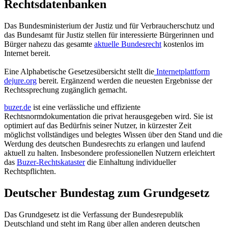
Rechtsdatenbanken
Das Bundesministerium der Justiz und für Verbraucherschutz und
das Bundesamt für Justiz stellen für interessierte Bürgerinnen und
Bürger nahezu das gesamte
aktuelle Bundesrecht
kostenlos im
Internet bereit.
Eine Alphabetische Gesetzesübersicht stellt die
Internetplattform
dejure.org
bereit. Ergänzend werden die neuesten Ergebnisse der
Rechtssprechung zugänglich gemacht.
buzer.de
ist eine verlässliche und effiziente
Rechtsnormdokumentation die privat herausgegeben wird. Sie ist
optimiert auf das Bedürfnis seiner Nutzer, in kürzester Zeit
möglichst vollständiges und belegtes Wissen über den Stand und die
Werdung des deutschen Bundesrechts zu erlangen und laufend
aktuell zu halten. Insbesondere professionellen Nutzern erleichtert
das
Buzer-Rechtskataster
die Einhaltung individueller
Rechtspflichten.
Deutscher Bundestag zum Grundgesetz
Das Grundgesetz ist die Verfassung der Bundesrepublik
Deutschland und steht im Rang über allen anderen deutschen