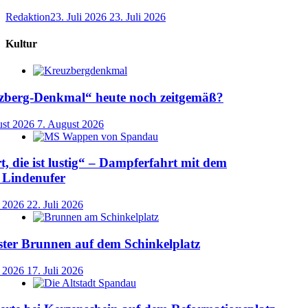
Redaktion
23. Juli 2026
23. Juli 2026
Kultur
uzberg-Denkmal“ heute noch zeitgemäß?
ust 2026
7. August 2026
t, die ist lustig“ – Dampferfahrt mit dem
 Lindenufer
i 2026
22. Juli 2026
ster Brunnen auf dem Schinkelplatz
i 2026
17. Juli 2026