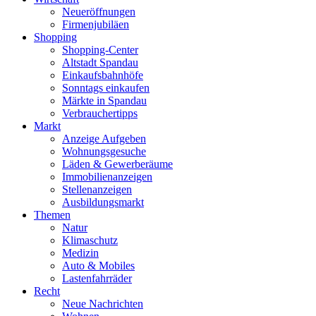
Neueröffnungen
Firmenjubiläen
Shopping
Shopping-Center
Altstadt Spandau
Einkaufsbahnhöfe
Sonntags einkaufen
Märkte in Spandau
Verbrauchertipps
Markt
Anzeige Aufgeben
Wohnungsgesuche
Läden & Gewerberäume
Immobilienanzeigen
Stellenanzeigen
Ausbildungsmarkt
Themen
Natur
Klimaschutz
Medizin
Auto & Mobiles
Lastenfahrräder
Recht
Neue Nachrichten