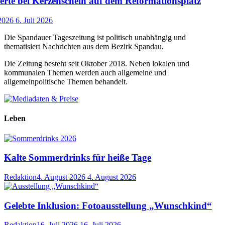
rte bei Kerzenschein auf dem Reformationsplatz
 2026
6. Juli 2026
Die Spandauer Tageszeitung ist politisch unabhängig und
thematisiert Nachrichten aus dem Bezirk Spandau.
Die Zeitung besteht seit Oktober 2018. Neben lokalen und
kommunalen Themen werden auch allgemeine und
allgemeinpolitische Themen behandelt.
Leben
Kalte Sommerdrinks für heiße Tage
Redaktion
4. August 2026
4. August 2026
Gelebte Inklusion: Fotoausstellung „Wunschkind“
Redaktion
16. Juli 2026
16. Juli 2026