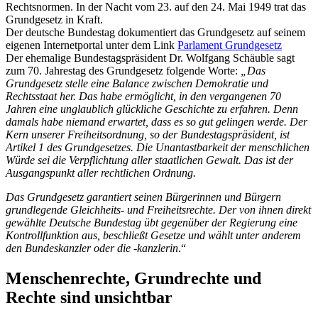
Rechtsnormen. In der Nacht vom 23. auf den 24. Mai 1949 trat das
Grundgesetz in Kraft.
Der deutsche Bundestag dokumentiert das Grundgesetz auf seinem
eigenen Internetportal unter dem Link
Parlament Grundgesetz
Der ehemalige Bundestagspräsident Dr. Wolfgang Schäuble sagt
zum 70. Jahrestag des Grundgesetz folgende Worte:
„Das
Grundgesetz stelle eine Balance zwischen Demokratie und
Rechtsstaat her. Das habe ermöglicht, in den vergangenen 70
Jahren eine unglaublich glückliche Geschichte zu erfahren. Denn
damals habe niemand erwartet, dass es so gut gelingen werde. Der
Kern unserer Freiheitsordnung, so der Bundestagspräsident, ist
Artikel 1 des Grundgesetzes. Die Unantastbarkeit der menschlichen
Würde sei die Verpflichtung aller staatlichen Gewalt. Das ist der
Ausgangspunkt aller rechtlichen Ordnung.
Das Grundgesetz garantiert seinen Bürgerinnen und Bürgern
grundlegende Gleichheits- und Freiheitsrechte. Der von ihnen direkt
gewählte Deutsche Bundestag übt gegenüber der Regierung eine
Kontrollfunktion aus, beschließt Gesetze und wählt unter anderem
den Bundeskanzler oder die -kanzlerin
.“
Menschenrechte, Grundrechte und
Rechte sind unsichtbar