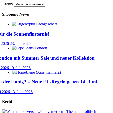
Archiv
Shopping News
für die Sonnenfinsternis!
i 2026
23. Juli 2026
ondon mit Summer Sale und neuer Kollektion
i 2026
19. Juli 2026
der Honig? – Neue EU-Regeln gelten 14. Juni
i 2026
13. Juni 2026
Recht