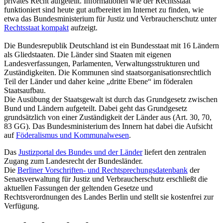
privates Recht aufgeteilt. Informationen wie der Rechtsstaat
funktioniert sind heute gut aufbereitet im Internet zu finden, wie
etwa das Bundesministerium für Justiz und Verbraucherschutz unter
Rechtsstaat kompakt
aufzeigt.
Die Bundesrepublik Deutschland ist ein Bundesstaat mit 16 Ländern
als Gliedstaaten. Die Länder sind Staaten mit eigenen
Landesverfassungen, Parlamenten, Verwaltungsstrukturen und
Zuständigkeiten. Die Kommunen sind staatsorganisationsrechtlich
Teil der Länder und daher keine „dritte Ebene“ im föderalen
Staatsaufbau.
Die Ausübung der Staatsgewalt ist durch das Grundgesetz zwischen
Bund und Ländern aufgeteilt. Dabei geht das Grundgesetz
grundsätzlich von einer Zuständigkeit der Länder aus (Art. 30, 70,
83 GG). Das Bundesministerium des Innern hat dabei die Aufsicht
auf
Föderalismus und Kommunalwesen
.
Das
Justizportal des Bundes und der Länder
liefert den zentralen
Zugang zum Landesrecht der Bundesländer.
Die
Berliner Vorschriften- und Rechtsprechungsdatenbank
der
Senatsverwaltung für Justiz und Verbraucherschutz erschließt die
aktuellen Fassungen der geltenden Gesetze und
Rechtsverordnungen des Landes Berlin und stellt sie kostenfrei zur
Verfügung.