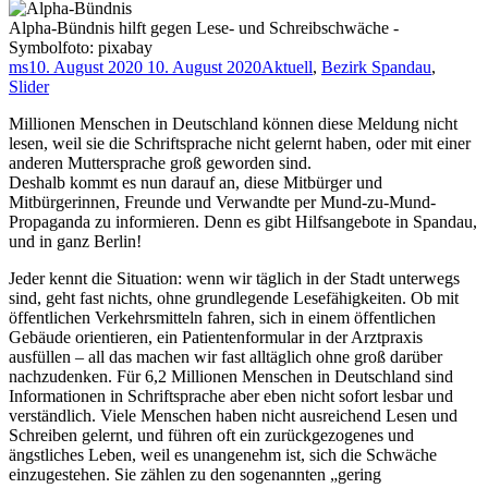
Alpha-Bündnis hilft gegen Lese- und Schreibschwäche -
Symbolfoto: pixabay
ms
10. August 2020
10. August 2020
Aktuell
,
Bezirk Spandau
,
Slider
Millionen Menschen in Deutschland können diese Meldung nicht
lesen, weil sie die Schriftsprache nicht gelernt haben, oder mit einer
anderen Muttersprache groß geworden sind.
Deshalb kommt es nun darauf an, diese Mitbürger und
Mitbürgerinnen, Freunde und Verwandte per Mund-zu-Mund-
Propaganda zu informieren. Denn es gibt Hilfsangebote in Spandau,
und in ganz Berlin!
Jeder kennt die Situation: wenn wir täglich in der Stadt unterwegs
sind, geht fast nichts, ohne grundlegende Lesefähigkeiten. Ob mit
öffentlichen Verkehrsmitteln fahren, sich in einem öffentlichen
Gebäude orientieren, ein Patientenformular in der Arztpraxis
ausfüllen – all das machen wir fast alltäglich ohne groß darüber
nachzudenken. Für 6,2 Millionen Menschen in Deutschland sind
Informationen in Schriftsprache aber eben nicht sofort lesbar und
verständlich. Viele Menschen haben nicht ausreichend Lesen und
Schreiben gelernt, und führen oft ein zurückgezogenes und
ängstliches Leben, weil es unangenehm ist, sich die Schwäche
einzugestehen. Sie zählen zu den sogenannten „gering