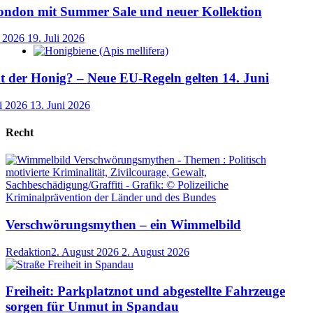
ondon mit Summer Sale und neuer Kollektion
i 2026
19. Juli 2026
der Honig? – Neue EU-Regeln gelten 14. Juni
i 2026
13. Juni 2026
Recht
Verschwörungsmythen – ein Wimmelbild
Redaktion
2. August 2026
2. August 2026
Freiheit: Parkplatznot und abgestellte Fahrzeuge
sorgen für Unmut in Spandau