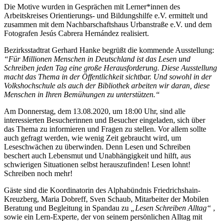
Die Motive wurden in Gesprächen mit Lerner*innen des
Arbeitskreises Orientierungs- und Bildungshilfe e.V. ermittelt und
zusammen mit dem Nachbarschaftshaus Urbanstraße e.V. und dem
Fotografen Jesús Cabrera Hernández realisiert.
Bezirksstadtrat Gerhard Hanke begrüßt die kommende Ausstellung:
“Für Millionen Menschen in Deutschland ist das Lesen und
Schreiben jeden Tag eine große Herausforderung. Diese Ausstellung
macht das Thema in der Öffentlichkeit sichtbar. Und sowohl in der
Volkshochschule als auch der Bibliothek arbeiten wir daran, diese
Menschen in Ihren Bemühungen zu unterstützen.“
Am Donnerstag, dem 13.08.2020, um 18:00 Uhr, sind alle
interessierten Besucherinnen und Besucher eingeladen, sich über
das Thema zu informieren und Fragen zu stellen. Vor allem sollte
auch gefragt werden, wie wenig Zeit gebraucht wird, um
Leseschwächen zu überwinden. Denn Lesen und Schreiben
beschert auch Lebensmut und Unabhängigkeit und hilft, aus
schwierigen Situationen selbst herauszufinden! Lesen lohnt!
Schreiben noch mehr!
Gäste sind die Koordinatorin des Alphabündnis Friedrichshain-
Kreuzberg, Maria Dobreff, Sven Schaub, Mitarbeiter der Mobilen
Beratung und Begleitung in Spandau zu
„Lesen Schreiben Alltag“
,
sowie ein Lern-Experte, der von seinem persönlichen Alltag mit