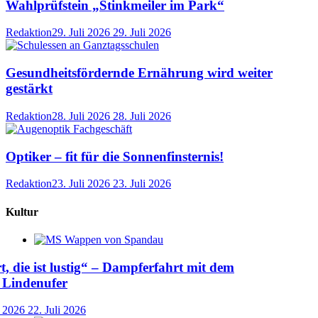
Wahlprüfstein „Stinkmeiler im Park“
Redaktion
29. Juli 2026
29. Juli 2026
Gesundheitsfördernde Ernährung wird weiter
gestärkt
Redaktion
28. Juli 2026
28. Juli 2026
Optiker – fit für die Sonnenfinsternis!
Redaktion
23. Juli 2026
23. Juli 2026
Kultur
t, die ist lustig“ – Dampferfahrt mit dem
 Lindenufer
i 2026
22. Juli 2026