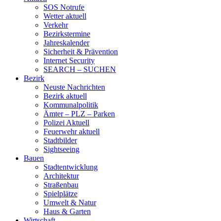
SOS Notrufe
Wetter aktuell
Verkehr
Bezirkstermine
Jahreskalender
Sicherheit & Prävention
Internet Security
SEARCH – SUCHEN
Bezirk
Neuste Nachrichten
Bezirk aktuell
Kommunalpolitik
Ämter – PLZ – Parken
Polizei Aktuell
Feuerwehr aktuell
Stadtbilder
Sightseeing
Bauen
Stadtentwicklung
Architektur
Straßenbau
Spielplätze
Umwelt & Natur
Haus & Garten
Wirtschaft