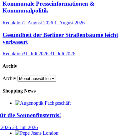
Kommunale Presseinformationen &
Kommunalpolitik
Redaktion
1. August 2026
1. August 2026
Gesundheit der Berliner Straßenbäume leicht
verbessert
Redaktion
31. Juli 2026
31. Juli 2026
Archiv
Archiv
Shopping News
für die Sonnenfinsternis!
i 2026
23. Juli 2026