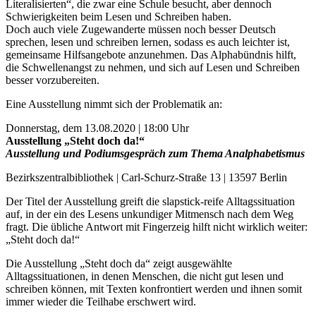
Literalisierten“, die zwar eine Schule besucht, aber dennoch
Schwierigkeiten beim Lesen und Schreiben haben.
Doch auch viele Zugewanderte müssen noch besser Deutsch
sprechen, lesen und schreiben lernen, sodass es auch leichter ist,
gemeinsame Hilfsangebote anzunehmen. Das Alphabündnis hilft,
die Schwellenangst zu nehmen, und sich auf Lesen und Schreiben
besser vorzubereiten.
Eine Ausstellung nimmt sich der Problematik an:
Donnerstag, dem 13.08.2020 | 18:00 Uhr
Ausstellung „Steht doch da!“
Ausstellung und Podiumsgespräch zum Thema Analphabetismus
Bezirkszentralbibliothek | Carl-Schurz-Straße 13 | 13597 Berlin
Der Titel der Ausstellung greift die slapstick-reife Alltagssituation
auf, in der ein des Lesens unkundiger Mitmensch nach dem Weg
fragt. Die übliche Antwort mit Fingerzeig hilft nicht wirklich weiter:
„Steht doch da!“
Die Ausstellung „Steht doch da“ zeigt ausgewählte
Alltagssituationen, in denen Menschen, die nicht gut lesen und
schreiben können, mit Texten konfrontiert werden und ihnen somit
immer wieder die Teilhabe erschwert wird.