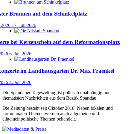
ster Brunnen auf dem Schinkelplatz
i 2026
17. Juli 2026
rte bei Kerzenschein auf dem Reformationsplatz
 2026
6. Juli 2026
nzerte im Landhausgarten Dr. Max Fraenkel
 2026
4. Juli 2026
Die Spandauer Tageszeitung ist politisch unabhängig und
thematisiert Nachrichten aus dem Bezirk Spandau.
Die Zeitung besteht seit Oktober 2018. Neben lokalen und
kommunalen Themen werden auch allgemeine und
allgemeinpolitische Themen behandelt.