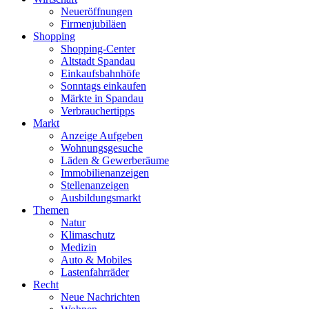
Neueröffnungen
Firmenjubiläen
Shopping
Shopping-Center
Altstadt Spandau
Einkaufsbahnhöfe
Sonntags einkaufen
Märkte in Spandau
Verbrauchertipps
Markt
Anzeige Aufgeben
Wohnungsgesuche
Läden & Gewerberäume
Immobilienanzeigen
Stellenanzeigen
Ausbildungsmarkt
Themen
Natur
Klimaschutz
Medizin
Auto & Mobiles
Lastenfahrräder
Recht
Neue Nachrichten