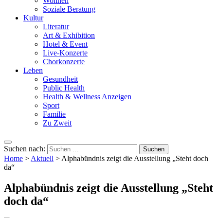
Wohnen
Soziale Beratung
Kultur
Literatur
Art & Exhibition
Hotel & Event
Live-Konzerte
Chorkonzerte
Leben
Gesundheit
Public Health
Health & Wellness Anzeigen
Sport
Familie
Zu Zweit
Suchen nach:
Home
>
Aktuell
>
Alphabündnis zeigt die Ausstellung „Steht doch
da“
Alphabündnis zeigt die Ausstellung „Steht
doch da“