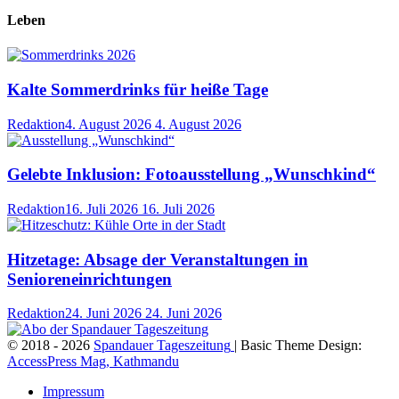
Leben
Kalte Sommerdrinks für heiße Tage
Redaktion
4. August 2026
4. August 2026
Gelebte Inklusion: Fotoausstellung „Wunschkind“
Redaktion
16. Juli 2026
16. Juli 2026
Hitzetage: Absage der Veranstaltungen in
Senioreneinrichtungen
Redaktion
24. Juni 2026
24. Juni 2026
© 2018 - 2026
Spandauer Tageszeitung
| Basic Theme Design:
AccessPress Mag, Kathmandu
Impressum