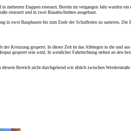
 in mehreren Etappen erneuert. Bereits im vergangen Jahr wurden ei
aße erneuert und in zwei Bauabschnitten ausgebaut.
zung in zwei Bauphasen bis zum Ende der Schulferien zu sanieren. Die
 der Kreuzung gesperrt. In dieser Zeit ist das Abbiegen in die und au
ur gesperrt sein wird. In westlicher Fahrtrichtung stehen an den beze
 diesem Bereich nicht durchgehend wie üblich zwischen Werderstraße