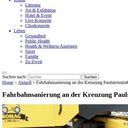
Literatur
Art & Exhibition
Hotel & Event
Live-Konzerte
Chorkonzerte
Leben
Gesundheit
Public Health
Health & Wellness Anzeigen
Sport
Familie
Zu Zweit
Suchen nach:
Home
>
Aktuell
>
Fahrbahnsanierung an der Kreuzung Paulsternstr
Fahrbahnsanierung an der Kreuzung Paul