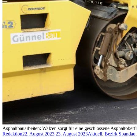
Asphaltbauarbeiten: Walzen sorgt für eine geschlossene Asphaltoberfl
Redaktion
22. August 2023
23. August 2023
Aktuell
,
Bezirk Spandau