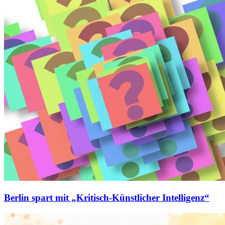
Berlin spart mit „Kritisch-Künstlicher Intelligenz“