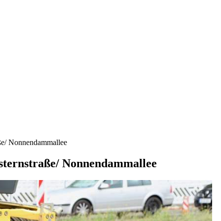
aße/ Nonnendammallee
sternstraße/ Nonnendammallee