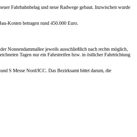
n neuer Fahrbahnbelag und neue Radwege gebaut. Inzwischen wurde
 Bau-Kosten betragen rund 450.000 Euro.
s der Nonnendammallee jeweils ausschließlich nach rechts möglich,
ichneten Tagen nur ein Fahrstreifen bzw. in östlicher Fahrtrichtung
 und S Messe Nord/ICC. Das Bezirksamt bittet darum, die