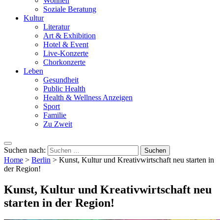
Wohnen
Soziale Beratung
Kultur
Literatur
Art & Exhibition
Hotel & Event
Live-Konzerte
Chorkonzerte
Leben
Gesundheit
Public Health
Health & Wellness Anzeigen
Sport
Familie
Zu Zweit
Suchen nach:
Home
>
Berlin
>
Kunst, Kultur und Kreativwirtschaft neu starten in
der Region!
Kunst, Kultur und Kreativwirtschaft neu
starten in der Region!