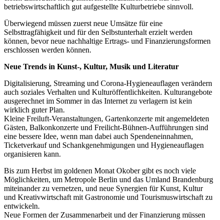
betriebswirtschaftlich gut aufgestellte Kulturbetriebe sinnvoll.
Überwiegend müssen zuerst neue Umsätze für eine
Selbsttragfähigkeit und für den Selbstunterhalt erzielt werden
können, bevor neue nachhaltige Ertrags- und Finanzierungsformen
erschlossen werden können.
Neue Trends in Kunst-, Kultur, Musik und Literatur
Digitalisierung, Streaming und Corona-Hygieneauflagen verändern
auch soziales Verhalten und Kulturöffentlichkeiten. Kulturangebote
ausgerechnet im Sommer in das Internet zu verlagern ist kein
wirklich guter Plan.
Kleine Freiluft-Veranstaltungen, Gartenkonzerte mit angemeldeten
Gästen, Balkonkonzerte und Freilicht-Bühnen-Aufführungen sind
eine bessere Idee, wenn man dabei auch Spendeneinnahmen,
Ticketverkauf und Schankgenehmigungen und Hygieneauflagen
organisieren kann.
Bis zum Herbst im goldenen Monat Okober gibt es noch viele
Möglichkeiten, um Metropole Berlin und das Umland Brandenburg
miteinander zu vernetzen, und neue Synergien für Kunst, Kultur
und Kreativwirtschaft mit Gastronomie und Tourismuswirtschaft zu
entwickeln.
Neue Formen der Zusammenarbeit und der Finanzierung müssen