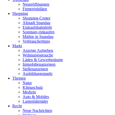
Neueröffnungen
Firmenjubiläen
Shopping
Shopping-Center
Altstadt Spandau
Einkaufsbahnhöfe
Sonntags einkaufen
Märkte in Spandau
Verbrauchertipps
Markt
Anzeige Aufgeben
Wohnungsgesuche
Läden & Gewerberäume
Immobilienanzeigen
Stellenanzeigen
Ausbildungsmarkt
Themen
Natur
Klimaschutz
Medizin
Auto & Mobiles
Lastenfahrräder
Recht
Neue Nachrichten