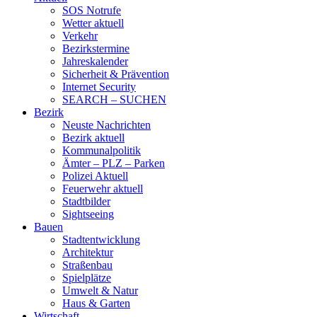
SOS Notrufe
Wetter aktuell
Verkehr
Bezirkstermine
Jahreskalender
Sicherheit & Prävention
Internet Security
SEARCH – SUCHEN
Bezirk
Neuste Nachrichten
Bezirk aktuell
Kommunalpolitik
Ämter – PLZ – Parken
Polizei Aktuell
Feuerwehr aktuell
Stadtbilder
Sightseeing
Bauen
Stadtentwicklung
Architektur
Straßenbau
Spielplätze
Umwelt & Natur
Haus & Garten
Wirtschaft