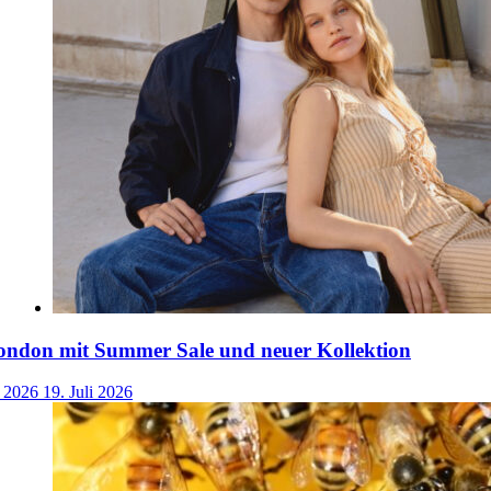
ondon mit Summer Sale und neuer Kollektion
i 2026
19. Juli 2026