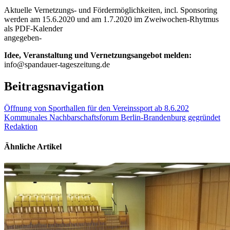
Aktuelle Vernetzungs- und Fördermöglichkeiten, incl. Sponsoring
werden am 15.6.2020 und am 1.7.2020 im Zweiwochen-Rhytmus
als PDF-Kalender
angegeben-
Idee, Veranstaltung und Vernetzungsangebot melden:
info@spandauer-tageszeitung.de
Beitragsnavigation
Öffnung von Sporthallen für den Vereinssport ab 8.6.202
Kommunales Nachbarschaftsforum Berlin-Brandenburg gegründet
Redaktion
Ähnliche Artikel