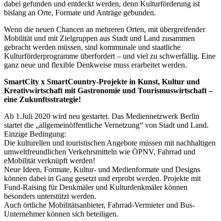
dabei gefunden und entdeckt werden, denn Kulturförderung ist
bislang an Orte, Formate und Anträge gebunden.
Wenn die neuen Chancen an mehreren Orten, mit übergreifender
Mobilität und mit Zielgruppen aus Stadt und Land zusammen
gebracht werden müssen, sind kommunale und staatliche
Kulturförderprogramme überfordert – und viel zu schwerfällig. Eine
ganz neue und flexible Denkweise muss erarbeitet werden.
SmartCity x SmartCountry-Projekte in Kunst, Kultur und
Kreativwirtschaft mit Gastronomie und Tourismuswirtschaft –
eine Zukunftsstrategie!
Ab 1.Juli 2020 wird neu gestartet. Das Mediennetzwerk Berlin
startet die „allgemeinöffentliche Vernetzung“ von Stadt und Land.
Einzige Bedingung:
Die kulturellen und touristischen Angebote müssen mit nachhaltigen
umweltfreundlichen Verkehrsmitteln wie ÖPNV, Fahrrad und
eMobilität verknüpft werden!
Neue Ideen, Formate, Kultur- und Medienformate und Designs
können dabei in Gang gesetzt und erprobt werden. Projekte mit
Fund-Raising für Denkmäler und Kulturdenkmäler können
besonders unterstützt werden.
Auch örtliche Mobilitätsanbieter, Fahrrad-Vermieter und Bus-
Unternehmer können sich beteiligen.