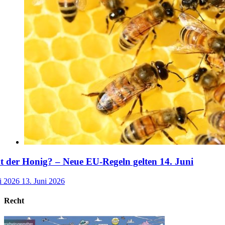
der Honig? – Neue EU-Regeln gelten 14. Juni
i 2026
13. Juni 2026
Recht