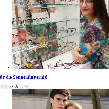
für die Sonnenfinsternis!
i 2026
23. Juli 2026