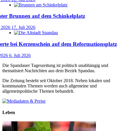
ster Brunnen auf dem Schinkelplatz
i 2026
17. Juli 2026
rte bei Kerzenschein auf dem Reformationsplatz
 2026
6. Juli 2026
Die Spandauer Tageszeitung ist politisch unabhängig und
thematisiert Nachrichten aus dem Bezirk Spandau.
Die Zeitung besteht seit Oktober 2018. Neben lokalen und
kommunalen Themen werden auch allgemeine und
allgemeinpolitische Themen behandelt.
Leben