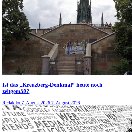
Ist das „Kreuzberg-Denkmal“ heute noch
zeitgemäß?
Redaktion
7. August 2026
7. August 2026