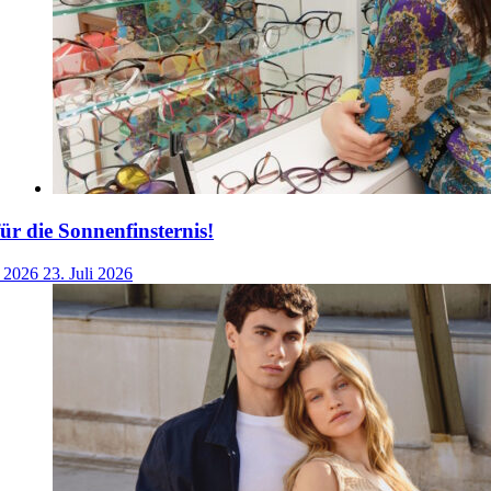
für die Sonnenfinsternis!
i 2026
23. Juli 2026