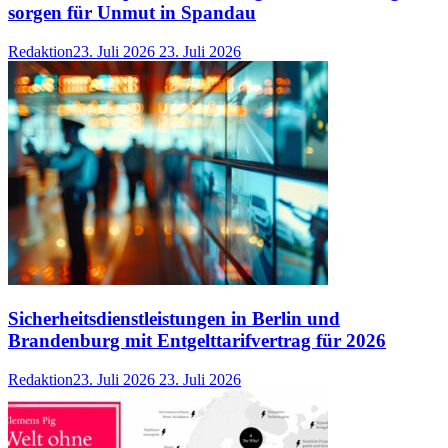
sorgen für Unmut in Spandau
Redaktion
23. Juli 2026
23. Juli 2026
Sicherheitsdienstleistungen in Berlin und
Brandenburg mit Entgelttarifvertrag für 2026
Redaktion
23. Juli 2026
23. Juli 2026