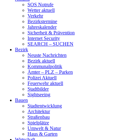
SOS Notrufe
Wetter aktuell
Verkehr
Bezirkstermine
Jahreskalender
Sicherheit & Prävention
Internet Security
SEARCH – SUCHEN
Bezirk
Neuste Nachrichten
Bezirk aktuell
Kommunalpolitik
Ämter – PLZ – Parken
Polizei Aktuell
Feuerwehr aktuell
Stadtbilder
Sightseeing
Bauen
Stadtentwicklung
Architektur
Straßenbau
Spielplätze
Umwelt & Natur
Haus & Garten
Wirtschaft