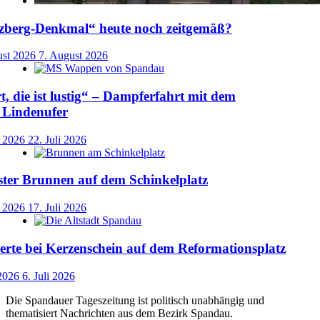
uzberg-Denkmal“ heute noch zeitgemäß?
ust 2026
7. August 2026
t, die ist lustig“ – Dampferfahrt mit dem
 Lindenufer
i 2026
22. Juli 2026
ster Brunnen auf dem Schinkelplatz
i 2026
17. Juli 2026
rte bei Kerzenschein auf dem Reformationsplatz
 2026
6. Juli 2026
Die Spandauer Tageszeitung ist politisch unabhängig und
thematisiert Nachrichten aus dem Bezirk Spandau.