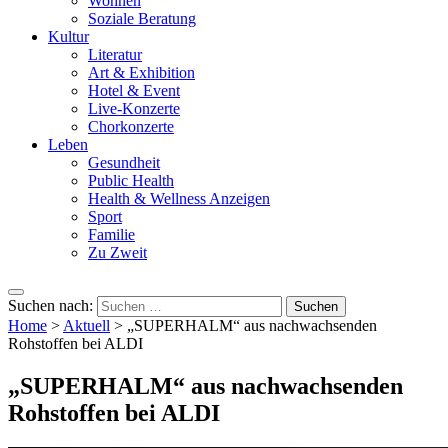
Wohnen
Soziale Beratung
Kultur
Literatur
Art & Exhibition
Hotel & Event
Live-Konzerte
Chorkonzerte
Leben
Gesundheit
Public Health
Health & Wellness Anzeigen
Sport
Familie
Zu Zweit
Suchen nach:
Home
>
Aktuell
>
„SUPERHALM“ aus nachwachsenden
Rohstoffen bei ALDI
„SUPERHALM“ aus nachwachsenden
Rohstoffen bei ALDI