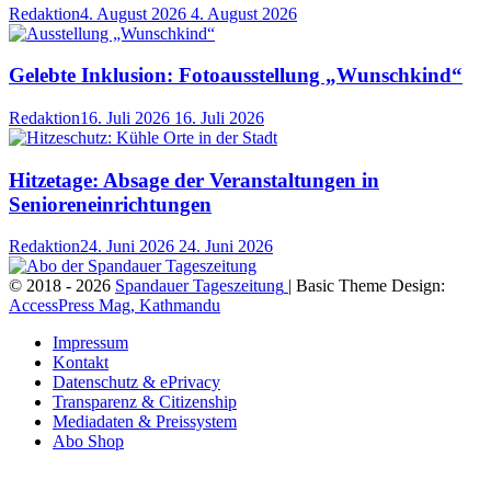
Redaktion
4. August 2026
4. August 2026
Gelebte Inklusion: Fotoausstellung „Wunschkind“
Redaktion
16. Juli 2026
16. Juli 2026
Hitzetage: Absage der Veranstaltungen in
Senioreneinrichtungen
Redaktion
24. Juni 2026
24. Juni 2026
© 2018 - 2026
Spandauer Tageszeitung
| Basic Theme Design:
AccessPress Mag, Kathmandu
Impressum
Kontakt
Datenschutz & ePrivacy
Transparenz & Citizenship
Mediadaten & Preissystem
Abo Shop