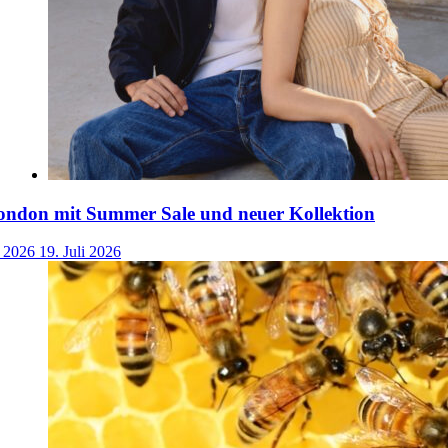
ondon mit Summer Sale und neuer Kollektion
i 2026
19. Juli 2026