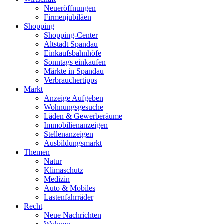
Neueröffnungen
Firmenjubiläen
Shopping
Shopping-Center
Altstadt Spandau
Einkaufsbahnhöfe
Sonntags einkaufen
Märkte in Spandau
Verbrauchertipps
Markt
Anzeige Aufgeben
Wohnungsgesuche
Läden & Gewerberäume
Immobilienanzeigen
Stellenanzeigen
Ausbildungsmarkt
Themen
Natur
Klimaschutz
Medizin
Auto & Mobiles
Lastenfahrräder
Recht
Neue Nachrichten