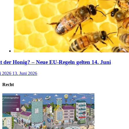
der Honig? – Neue EU-Regeln gelten 14. Juni
i 2026
13. Juni 2026
Recht