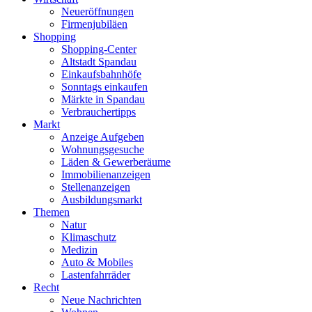
Neueröffnungen
Firmenjubiläen
Shopping
Shopping-Center
Altstadt Spandau
Einkaufsbahnhöfe
Sonntags einkaufen
Märkte in Spandau
Verbrauchertipps
Markt
Anzeige Aufgeben
Wohnungsgesuche
Läden & Gewerberäume
Immobilienanzeigen
Stellenanzeigen
Ausbildungsmarkt
Themen
Natur
Klimaschutz
Medizin
Auto & Mobiles
Lastenfahrräder
Recht
Neue Nachrichten