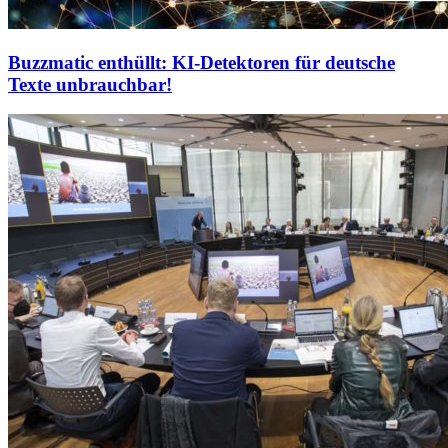
Buzzmatic enthüllt: KI-Detektoren für deutsche
Texte unbrauchbar!