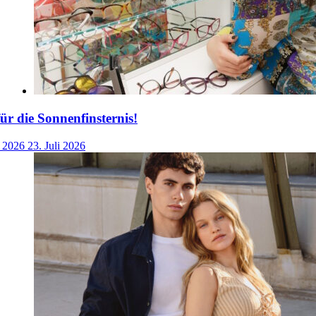
für die Sonnenfinsternis!
i 2026
23. Juli 2026