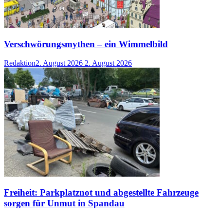
Verschwörungsmythen – ein Wimmelbild
Redaktion
2. August 2026
2. August 2026
Freiheit: Parkplatznot und abgestellte Fahrzeuge
sorgen für Unmut in Spandau