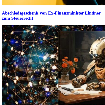
Abschiedsgeschenk von Ex-Finanzminister Lindner
zum Steuerrecht