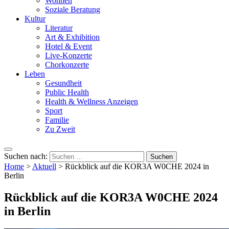
Wohnen
Soziale Beratung
Kultur
Literatur
Art & Exhibition
Hotel & Event
Live-Konzerte
Chorkonzerte
Leben
Gesundheit
Public Health
Health & Wellness Anzeigen
Sport
Familie
Zu Zweit
Suchen nach:
Home
>
Aktuell
>
Rückblick auf die KOR3A W0CHE 2024 in
Berlin
Rückblick auf die KOR3A W0CHE 2024
in Berlin