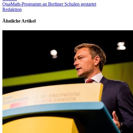
QuaMath-Programm an Berliner Schulen gestartet
Redaktion
Ähnliche Artikel