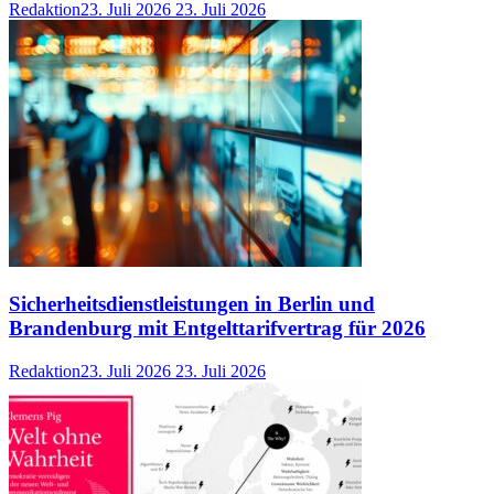
Redaktion
23. Juli 2026
23. Juli 2026
Sicherheitsdienstleistungen in Berlin und
Brandenburg mit Entgelttarifvertrag für 2026
Redaktion
23. Juli 2026
23. Juli 2026