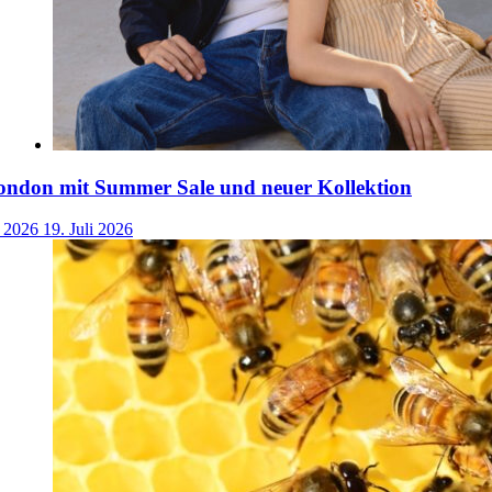
ondon mit Summer Sale und neuer Kollektion
i 2026
19. Juli 2026