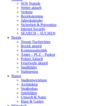
SOS Notrufe
Wetter aktuell
Verkehr
Bezirkstermine
Jahreskalender
Sicherheit & Prävention
Internet Security
SEARCH – SUCHEN
Bezirk
Neuste Nachrichten
Bezirk aktuell
Kommunalpolitik
Ämter – PLZ – Parken
Polizei Aktuell
Feuerwehr aktuell
Stadtbilder
Sightseeing
Bauen
Stadtentwicklung
Architektur
Straßenbau
Spielplätze
Umwelt & Natur
Haus & Garten
Wirtschaft