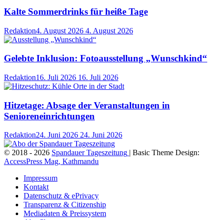
Kalte Sommerdrinks für heiße Tage
Redaktion
4. August 2026
4. August 2026
Gelebte Inklusion: Fotoausstellung „Wunschkind“
Redaktion
16. Juli 2026
16. Juli 2026
Hitzetage: Absage der Veranstaltungen in
Senioreneinrichtungen
Redaktion
24. Juni 2026
24. Juni 2026
© 2018 - 2026
Spandauer Tageszeitung
| Basic Theme Design:
AccessPress Mag, Kathmandu
Impressum
Kontakt
Datenschutz & ePrivacy
Transparenz & Citizenship
Mediadaten & Preissystem