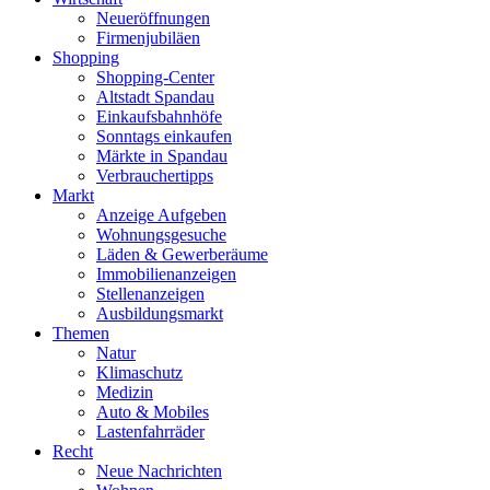
Neueröffnungen
Firmenjubiläen
Shopping
Shopping-Center
Altstadt Spandau
Einkaufsbahnhöfe
Sonntags einkaufen
Märkte in Spandau
Verbrauchertipps
Markt
Anzeige Aufgeben
Wohnungsgesuche
Läden & Gewerberäume
Immobilienanzeigen
Stellenanzeigen
Ausbildungsmarkt
Themen
Natur
Klimaschutz
Medizin
Auto & Mobiles
Lastenfahrräder
Recht
Neue Nachrichten