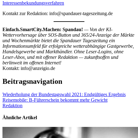
Interessenbekundungsverfahren
Kontakt zur Redaktion: info@spandauer-tageszeitung.de
Einfach.SmartCity.Machen: Spandau!
— Von der KI-
Wettervorhersage über SOS-Button und 365/24-Anzeige der Märkte
und Wochenmärkte bietet die Spandauer Tageszeitung ein
Informationsumfeld für erfolgreiche wetterabhängige Gastgewerbe,
Handelsgewerbe und Markthändler. Ohne Leser-Logins, ohne
Leser-Abos, und mit offener Redaktion — zukunftsoffen und
berlinweit im offenen Internet!
Kontakt: info@anzeigio.de
Beitragsnavigation
Wiederholung der Bundestagswahl 2021: Endgültiges Ergebnis
Reisemobile: B-Führerschein bekommt mehr Gewicht
Redaktion
Ähnliche Artikel