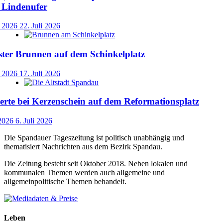
 Lindenufer
i 2026
22. Juli 2026
ster Brunnen auf dem Schinkelplatz
i 2026
17. Juli 2026
rte bei Kerzenschein auf dem Reformationsplatz
 2026
6. Juli 2026
Die Spandauer Tageszeitung ist politisch unabhängig und
thematisiert Nachrichten aus dem Bezirk Spandau.
Die Zeitung besteht seit Oktober 2018. Neben lokalen und
kommunalen Themen werden auch allgemeine und
allgemeinpolitische Themen behandelt.
Leben