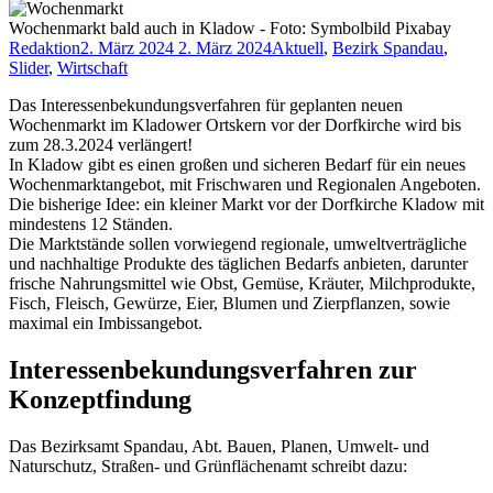
Wochenmarkt bald auch in Kladow - Foto: Symbolbild Pixabay
Redaktion
2. März 2024
2. März 2024
Aktuell
,
Bezirk Spandau
,
Slider
,
Wirtschaft
Das Interessenbekundungsverfahren für geplanten neuen
Wochenmarkt im Kladower Ortskern vor der Dorfkirche wird bis
zum 28.3.2024 verlängert!
In Kladow gibt es einen großen und sicheren Bedarf für ein neues
Wochenmarktangebot, mit Frischwaren und Regionalen Angeboten.
Die bisherige Idee: ein kleiner Markt vor der Dorfkirche Kladow mit
mindestens 12 Ständen.
Die Marktstände sollen vorwiegend regionale, umweltverträgliche
und nachhaltige Produkte des täglichen Bedarfs anbieten, darunter
frische Nahrungsmittel wie Obst, Gemüse, Kräuter, Milchprodukte,
Fisch, Fleisch, Gewürze, Eier, Blumen und Zierpflanzen, sowie
maximal ein Imbissangebot.
Interessenbekundungsverfahren zur
Konzeptfindung
Das Bezirksamt Spandau, Abt. Bauen, Planen, Umwelt- und
Naturschutz, Straßen- und Grünflächenamt schreibt dazu: