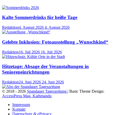
Kalte Sommerdrinks für heiße Tage
Redaktion
4. August 2026
4. August 2026
Gelebte Inklusion: Fotoausstellung „Wunschkind“
Redaktion
16. Juli 2026
16. Juli 2026
Hitzetage: Absage der Veranstaltungen in
Senioreneinrichtungen
Redaktion
24. Juni 2026
24. Juni 2026
© 2018 - 2026
Spandauer Tageszeitung
| Basic Theme Design:
AccessPress Mag, Kathmandu
Impressum
Kontakt
Datenschutz & ePrivacy