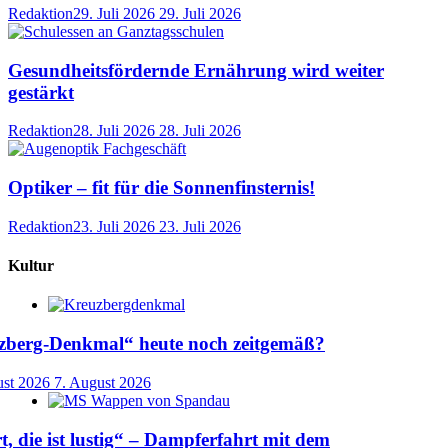
Redaktion
29. Juli 2026
29. Juli 2026
Gesundheitsfördernde Ernährung wird weiter
gestärkt
Redaktion
28. Juli 2026
28. Juli 2026
Optiker – fit für die Sonnenfinsternis!
Redaktion
23. Juli 2026
23. Juli 2026
Kultur
uzberg-Denkmal“ heute noch zeitgemäß?
ust 2026
7. August 2026
t, die ist lustig“ – Dampferfahrt mit dem