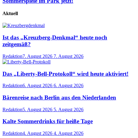
Sommerspiele im Park jetzt!
Aktuell
Ist das „Kreuzberg-Denkmal“ heute noch
zeitgemäß?
Redaktion
7. August 2026
7. August 2026
Das „Liberty-Bell-Protokoll“ wird heute aktiviert!
Redaktion
6. August 2026
6. August 2026
Bärenreise nach Berlin aus den Niederlanden
Redaktion
5. August 2026
5. August 2026
Kalte Sommerdrinks für heiße Tage
Redaktion
4. August 2026
4. August 2026