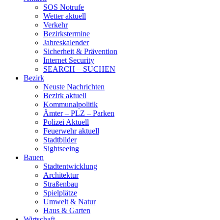
SOS Notrufe
Wetter aktuell
Verkehr
Bezirkstermine
Jahreskalender
Sicherheit & Prävention
Internet Security
SEARCH – SUCHEN
Bezirk
Neuste Nachrichten
Bezirk aktuell
Kommunalpolitik
Ämter – PLZ – Parken
Polizei Aktuell
Feuerwehr aktuell
Stadtbilder
Sightseeing
Bauen
Stadtentwicklung
Architektur
Straßenbau
Spielplätze
Umwelt & Natur
Haus & Garten
Wirtschaft