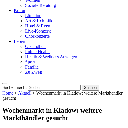
Wohnen
Soziale Beratung
Kultur
Literatur
Art & Exhibition
Hotel & Event
Live-Konzerte
Chorkonzerte
Leben
Gesundheit
Public Health
Health & Wellness Anzeigen
Sport
Familie
Zu Zweit
Suchen nach:
Home
>
Aktuell
>
Wochenmarkt in Kladow: weitere Markthändler
gesucht
Wochenmarkt in Kladow: weitere
Markthändler gesucht