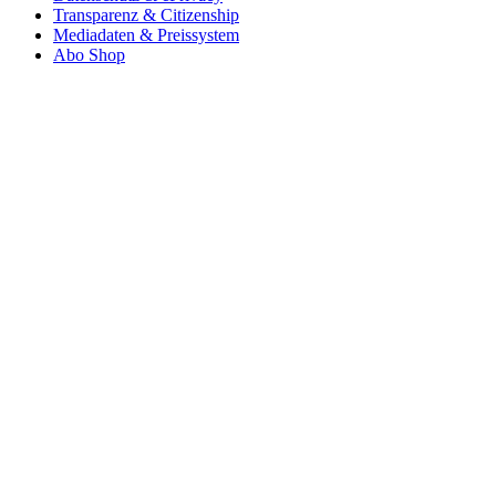
Transparenz & Citizenship
Mediadaten & Preissystem
Abo Shop