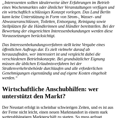
„Interessenten sollten idealerweise über Erfahrungen im Betrieb
eines Wochenmarktes oder ähnlicher Veranstaltungen verfügen und
ein wirtschaftlich schlüssiges Konzept vorlegen. Das Land Berlin
kann keine Unterstützung in Form von Strom-, Wasser- und
Abwasseranschlüssen, Toiletten, Entsorgung, Reinigung sowie
Stellplätzen für die Händlerinnen und Händler bereitstellen. Bei der
Bewertung der eingereichten Interessenbekundungen werden diese
Voraussetzungen berücksichtigt.
Das Interessenbekundungsverfahren stellt keine Vergabe eines
öffentlichen Auftrags dar. Es zielt vielmehr darauf ab
herauszufinden, wer interessiert ist und vergleicht dabei die
verschiedenen Betriebskonzepte. Bei grundsätzlicher Eignung
müssen die üblichen Erlaubnisverfahren bei der
Straßenverkehrsbehörde durchlaufen und alle erforderlichen
Genehmigungen eigenständig und auf eigene Kosten eingeholt
werden.“
Wirtschaftliche Anschubhilfen: wer
unterstützt den Markt?
Der Neustart erfolgt in scheinbar schwierigen Zeiten, und es ist aus
der Ferne nicht leicht, einen neuen Marktstandort in einem stark
wetterabhängigen Marktgeschäft zu starten. So muss gefragt