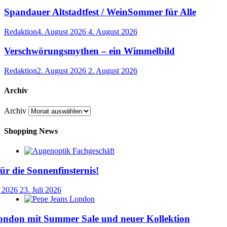
Spandauer Altstadtfest / WeinSommer für Alle
Redaktion
4. August 2026
4. August 2026
Verschwörungsmythen – ein Wimmelbild
Redaktion
2. August 2026
2. August 2026
Archiv
Archiv
Shopping News
für die Sonnenfinsternis!
i 2026
23. Juli 2026
ondon mit Summer Sale und neuer Kollektion