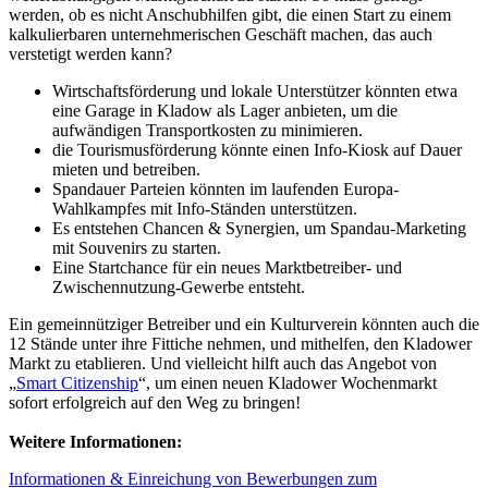
werden, ob es nicht Anschubhilfen gibt, die einen Start zu einem
kalkulierbaren unternehmerischen Geschäft machen, das auch
verstetigt werden kann?
Wirtschaftsförderung und lokale Unterstützer könnten etwa
eine Garage in Kladow als Lager anbieten, um die
aufwändigen Transportkosten zu minimieren.
die Tourismusförderung könnte einen Info-Kiosk auf Dauer
mieten und betreiben.
Spandauer Parteien könnten im laufenden Europa-
Wahlkampfes mit Info-Ständen unterstützen.
Es entstehen Chancen & Synergien, um Spandau-Marketing
mit Souvenirs zu starten.
Eine Startchance für ein neues Marktbetreiber- und
Zwischennutzung-Gewerbe entsteht.
Ein gemeinnütziger Betreiber und ein Kulturverein könnten auch die
12 Stände unter ihre Fittiche nehmen, und mithelfen, den Kladower
Markt zu etablieren. Und vielleicht hilft auch das Angebot von
„
Smart Citizenship
“, um einen neuen Kladower Wochenmarkt
sofort erfolgreich auf den Weg zu bringen!
Weitere Informationen:
Informationen & Einreichung von Bewerbungen zum