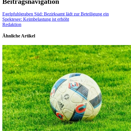
Beitragsnavigation
Egelpfuhlgraben Süd: Bezirksamt lädt zur Beteiligung ein
Spektesee: Keimbelastung ist erhöht
Redaktion
Ähnliche Artikel