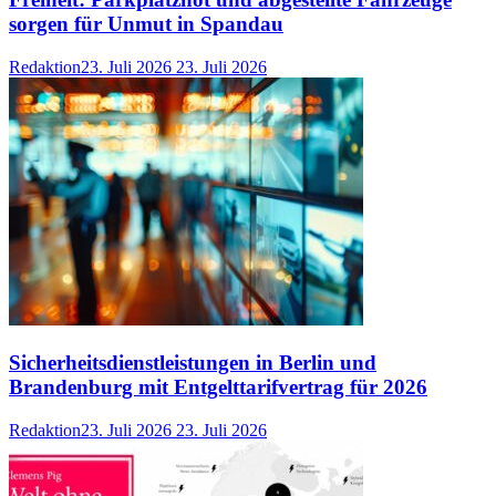
sorgen für Unmut in Spandau
Redaktion
23. Juli 2026
23. Juli 2026
Sicherheitsdienstleistungen in Berlin und
Brandenburg mit Entgelttarifvertrag für 2026
Redaktion
23. Juli 2026
23. Juli 2026