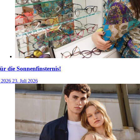
für die Sonnenfinsternis!
i 2026
23. Juli 2026