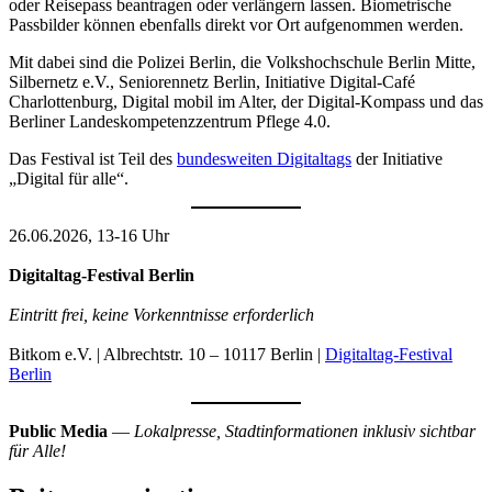
oder Reisepass beantragen oder verlängern lassen. Biometrische
Passbilder können ebenfalls direkt vor Ort aufgenommen werden.
Mit dabei sind die Polizei Berlin, die Volkshochschule Berlin Mitte,
Silbernetz e.V., Seniorennetz Berlin, Initiative Digital-Café
Charlottenburg, Digital mobil im Alter, der Digital-Kompass und das
Berliner Landeskompetenzzentrum Pflege 4.0.
Das Festival ist Teil des
bundesweiten Digitaltags
der Initiative
„Digital für alle“.
26.06.2026, 13-16 Uhr
Digitaltag-Festival Berlin
Eintritt frei, keine Vorkenntnisse erforderlich
Bitkom e.V. | Albrechtstr. 10 – 10117 Berlin |
Digitaltag-Festival
Berlin
Public Media
—
Lokalpresse, Stadtinformationen inklusiv sichtbar
für Alle!