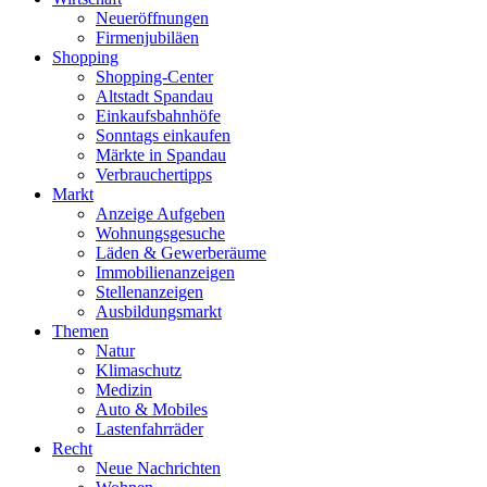
Neueröffnungen
Firmenjubiläen
Shopping
Shopping-Center
Altstadt Spandau
Einkaufsbahnhöfe
Sonntags einkaufen
Märkte in Spandau
Verbrauchertipps
Markt
Anzeige Aufgeben
Wohnungsgesuche
Läden & Gewerberäume
Immobilienanzeigen
Stellenanzeigen
Ausbildungsmarkt
Themen
Natur
Klimaschutz
Medizin
Auto & Mobiles
Lastenfahrräder
Recht
Neue Nachrichten