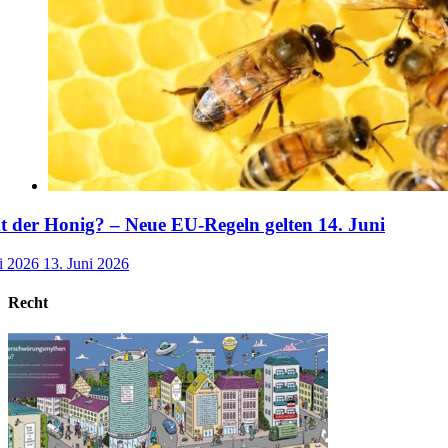
der Honig? – Neue EU-Regeln gelten 14. Juni
i 2026
13. Juni 2026
Recht