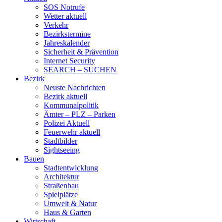
SOS Notrufe
Wetter aktuell
Verkehr
Bezirkstermine
Jahreskalender
Sicherheit & Prävention
Internet Security
SEARCH – SUCHEN
Bezirk
Neuste Nachrichten
Bezirk aktuell
Kommunalpolitik
Ämter – PLZ – Parken
Polizei Aktuell
Feuerwehr aktuell
Stadtbilder
Sightseeing
Bauen
Stadtentwicklung
Architektur
Straßenbau
Spielplätze
Umwelt & Natur
Haus & Garten
Wirtschaft