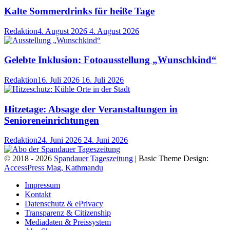
Kalte Sommerdrinks für heiße Tage
Redaktion
4. August 2026
4. August 2026
Gelebte Inklusion: Fotoausstellung „Wunschkind“
Redaktion
16. Juli 2026
16. Juli 2026
Hitzetage: Absage der Veranstaltungen in
Senioreneinrichtungen
Redaktion
24. Juni 2026
24. Juni 2026
© 2018 - 2026
Spandauer Tageszeitung
| Basic Theme Design:
AccessPress Mag, Kathmandu
Impressum
Kontakt
Datenschutz & ePrivacy
Transparenz & Citizenship
Mediadaten & Preissystem