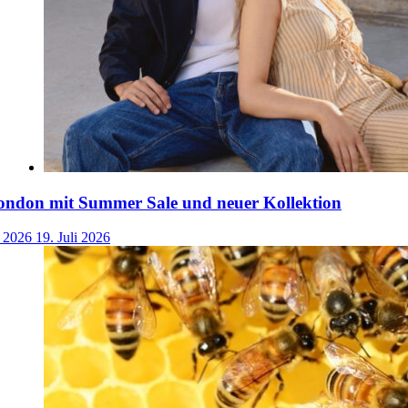
ondon mit Summer Sale und neuer Kollektion
i 2026
19. Juli 2026