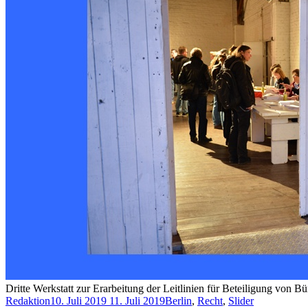
Dritte Werkstatt zur Erarbeitung der Leitlinien für Beteiligung von
Redaktion
10. Juli 2019
11. Juli 2019
Berlin
,
Recht
,
Slider