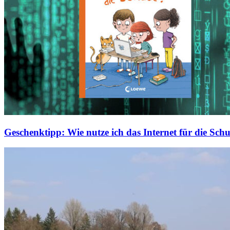
Geschenktipp: Wie nutze ich das Internet für die Schu