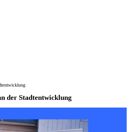
adtentwicklung
an der Stadtentwicklung