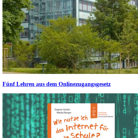
Fünf Lehren aus dem Onlinezugangsgesetz