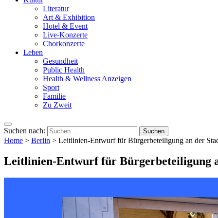
Literatur
Art & Exhibition
Hotel & Event
Live-Konzerte
Chorkonzerte
Leben
Gesundheit
Public Health
Health & Wellness Anzeigen
Sport
Familie
Zu Zweit
Suchen nach:
Home
>
Berlin
>
Leitlinien-Entwurf für Bürgerbeteiligung an der St
Leitlinien-Entwurf für Bürgerbeteiligung 