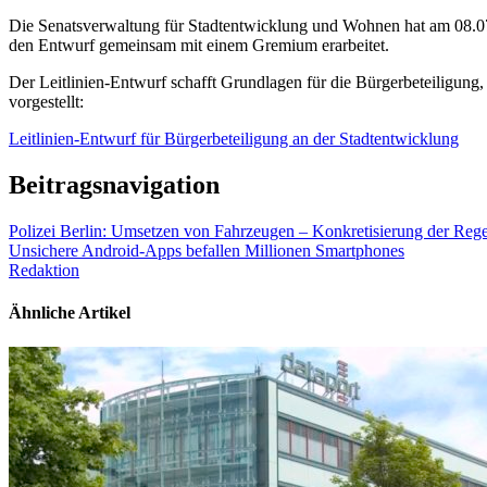
Die Senatsverwaltung für Stadtentwicklung und Wohnen hat am 08.07.
den Entwurf gemeinsam mit einem Gremium erarbeitet.
Der Leitlinien-Entwurf schafft Grundlagen für die Bürgerbeteiligung,
vorgestellt:
Leitlinien-Entwurf für Bürgerbeteiligung an der Stadtentwicklung
Beitragsnavigation
Polizei Berlin: Umsetzen von Fahrzeugen – Konkretisierung der Reg
Unsichere Android-Apps befallen Millionen Smartphones
Redaktion
Ähnliche Artikel